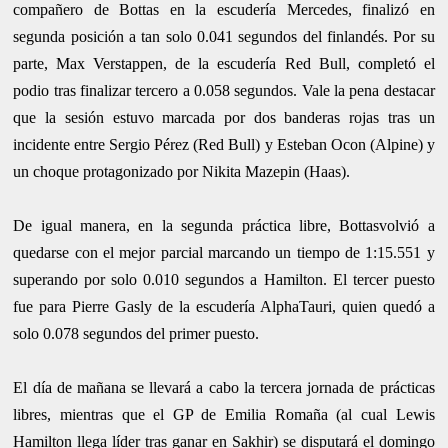
compañero de Bottas en la escudería Mercedes, finalizó en
segunda posición a tan solo 0.041 segundos del finlandés. Por su
parte, Max Verstappen, de la escudería Red Bull, completó el
podio tras finalizar tercero a 0.058 segundos. Vale la pena destacar
que la sesión estuvo marcada por dos banderas rojas tras un
incidente entre Sergio Pérez (Red Bull) y Esteban Ocon (Alpine) y
un choque protagonizado por Nikita Mazepin (Haas).
De igual manera, en la segunda práctica libre, Bottasvolvió a
quedarse con el mejor parcial marcando un tiempo de 1:15.551 y
superando por solo 0.010 segundos a Hamilton. El tercer puesto
fue para Pierre Gasly de la escudería AlphaTauri, quien quedó a
solo 0.078 segundos del primer puesto.
El día de mañana se llevará a cabo la tercera jornada de prácticas
libres, mientras que el GP de Emilia Romaña (al cual Lewis
Hamilton llega líder tras ganar en Sakhir) se disputará el domingo