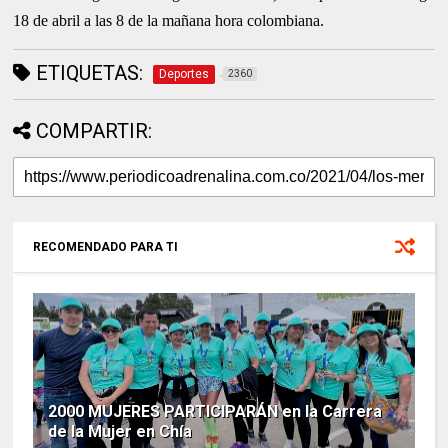
18 de abril a las 8 de la mañana hora colombiana.
ETIQUETAS:
Deportes
2360
COMPARTIR:
RECOMENDADO PARA TI
2000 MUJERES PARTICIPARÁN en la Carrera
de la Mujer en Chía