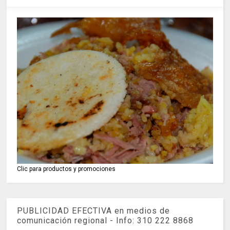
Clic para productos y promociones
PUBLICIDAD EFECTIVA en medios de
comunicación regional - Info: 310 222 8868