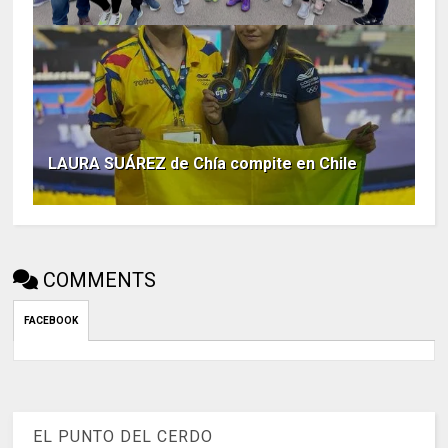
LAURA SUÁREZ de Chía compite en Chile
COMMENTS
FACEBOOK
EL PUNTO DEL CERDO