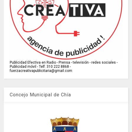
Publicidad Efectiva en Radio - Prensa - televisión - redes sociales -
Publicidad móvil - Telf: 310 222 8868 -
fuerzacreativapublicitaria@gmail.com
Concejo Municipal de Chía