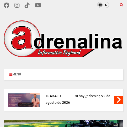
MENÚ
TRABAJO.................si hay // domingo 9 de
agosto de 2026