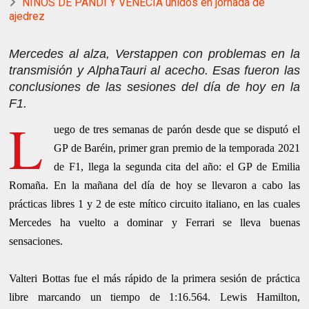
NIÑOS DE PANDI Y VENECIA unidos en jornada de
ajedrez
Mercedes al alza,
Ve
r
stappen
con problemas en la
transmisión y
AlphaTauri
al acecho. Esas fueron las
conclusiones de las sesiones del día de hoy en la
F1
.
L
uego de tres semanas de parón desde que se disputó el
GP de Baréin, primer gran premio de la temporada 2021
de F1, llega la segunda cita del año: el GP de Emilia
Romaña. En la mañana del día de hoy se llevaron a cabo las
prácticas libres 1 y 2 de este mítico circuito italiano, en las cuales
Mercedes ha vuelto a dominar y Ferrari se lleva buenas
sensaciones.
Valteri Bottas fue el más rápido de la primera sesión de práctica
libre marcando un tiempo de 1:16.564. Lewis Hamilton,