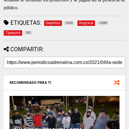
público.
ETIQUETAS:
Deportes
Regional
2360
12685
Zipaquirá
281
COMPARTIR:
RECOMENDADO PARA TI