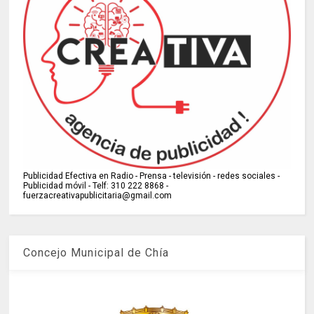
Publicidad Efectiva en Radio - Prensa - televisión - redes sociales -
Publicidad móvil - Telf: 310 222 8868 -
fuerzacreativapublicitaria@gmail.com
Concejo Municipal de Chía