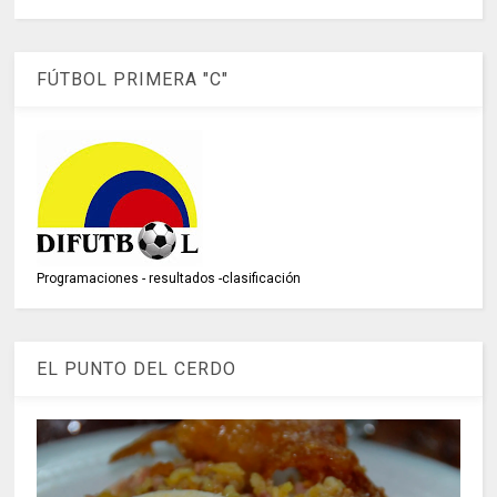
FÚTBOL PRIMERA "C"
Programaciones - resultados -clasificación
EL PUNTO DEL CERDO