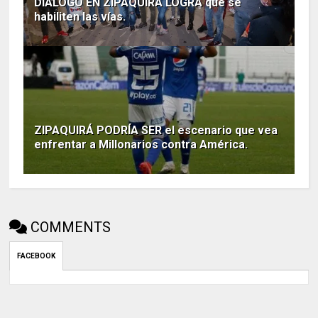
DIALOGO EN ZIPAQUIRÁ LOGRA que se
habiliten las vías.
ZIPAQUIRÁ PODRÍA SER el escenario que vea
enfrentar a Millonarios contra América.
COMMENTS
FACEBOOK