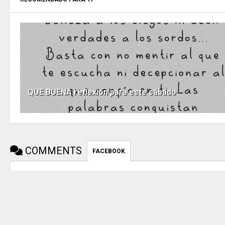
QUE BUENA reflexión para este sábado
COMMENTS
FACEBOOK