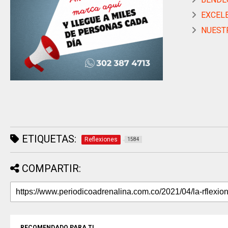
EXCELE
NUESTR
ETIQUETAS:
Reflexiones
1584
COMPARTIR:
RECOMENDADO PARA TI