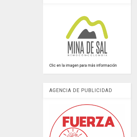
Clic en la imagen para más información
AGENCIA DE PUBLICIDAD