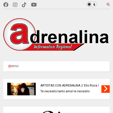
MENÚ
ARTISTAS CON ADRENALINA // Elio Roca /
Te necesito tanto amor te necesito