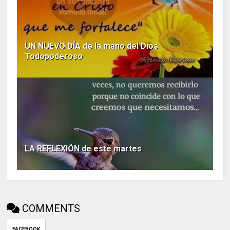
UN NUEVO DÍA de la mano del Dios
Todopoderoso
LA REFLEXIÓN de este martes
COMMENTS
FACEBOOK