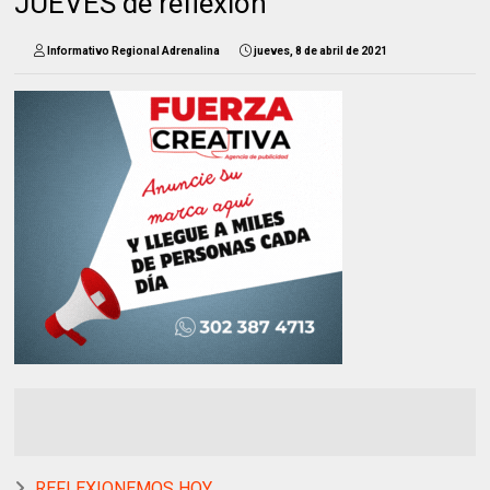
JUEVES de reflexión
Informativo Regional Adrenalina
jueves, 8 de abril de 2021
REFLEXIONEMOS HOY