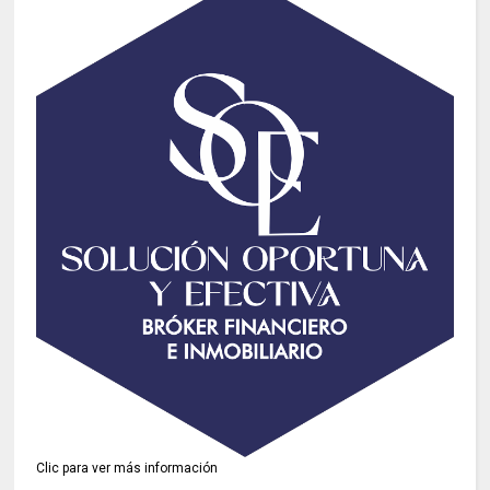
Clic para ver más información