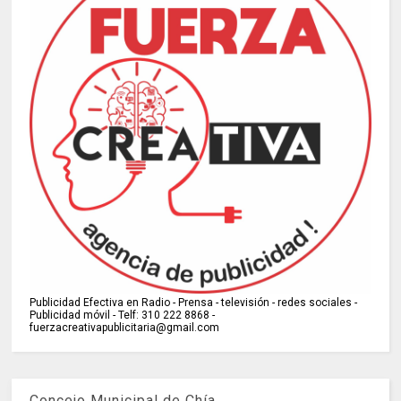
Publicidad Efectiva en Radio - Prensa - televisión - redes sociales -
Publicidad móvil - Telf: 310 222 8868 -
fuerzacreativapublicitaria@gmail.com
Concejo Municipal de Chía