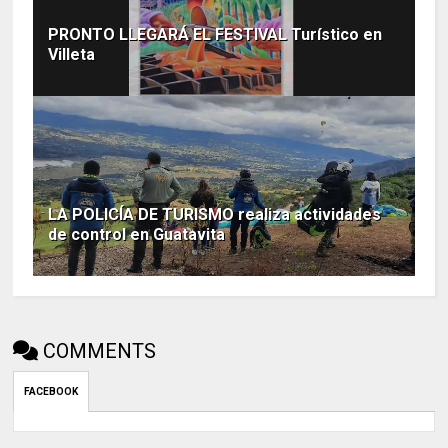
PRONTO LLEGARÁ EL FESTIVAL Turístico en
Villeta
LA POLICÍA DE TURISMO realiza actividades
de control en Guatavita
COMMENTS
FACEBOOK