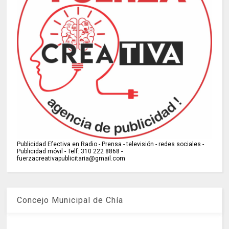
Publicidad Efectiva en Radio - Prensa - televisión - redes sociales -
Publicidad móvil - Telf: 310 222 8868 -
fuerzacreativapublicitaria@gmail.com
Concejo Municipal de Chía