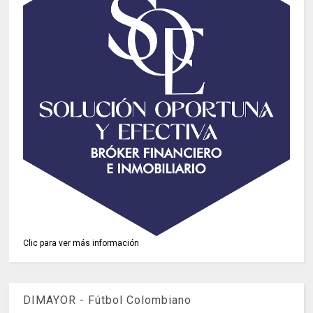
Clic para ver más información
DIMAYOR - Fútbol Colombiano