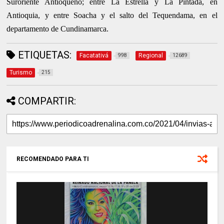
Suroriente Antioqueño; entre La Estrella y La Pintada, en
Antioquia, y entre Soacha y el salto del Tequendama, en el
departamento de Cundinamarca.
ETIQUETAS:
Facatativá
Regional
998
12689
Turismo
215
COMPARTIR:
RECOMENDADO PARA TI