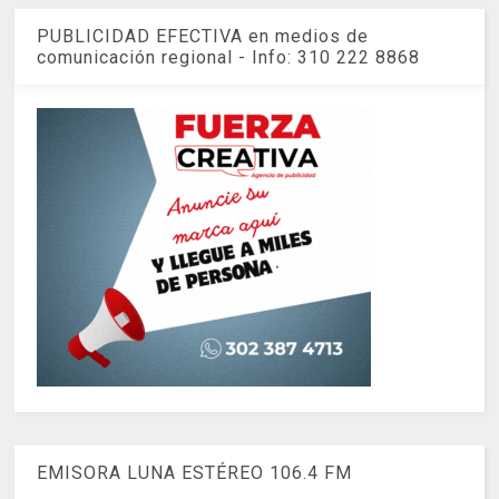
PUBLICIDAD EFECTIVA en medios de
comunicación regional - Info: 310 222 8868
EMISORA LUNA ESTÉREO 106.4 FM