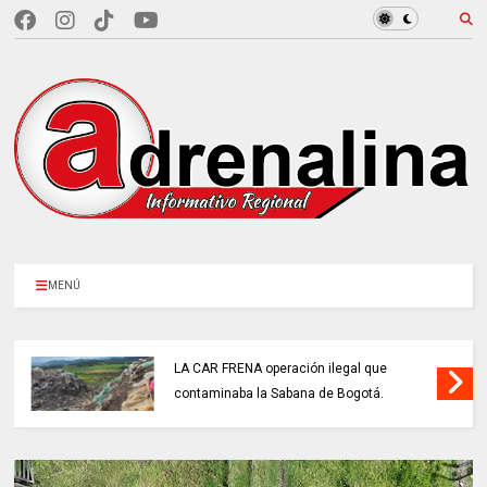
MENÚ
LA CAR FRENA operación ilegal que
contaminaba la Sabana de Bogotá.