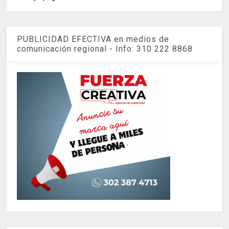
PUBLICIDAD EFECTIVA en medios de
comunicación regional - Info: 310 222 8868