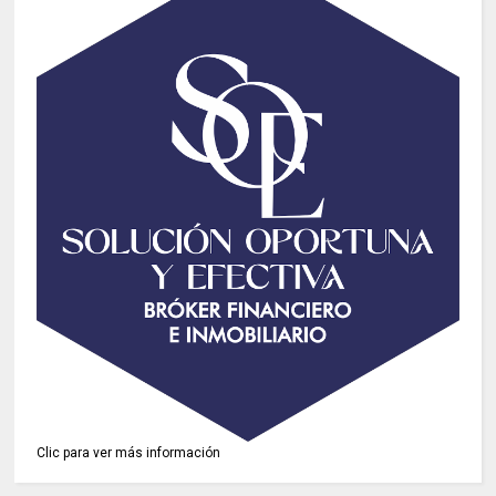
Clic para ver más información