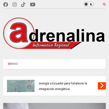
MENÚ
COLOMBIA REANUDA desde hoy la venta de
energía a Ecuador para fortalecer la
integración energética.