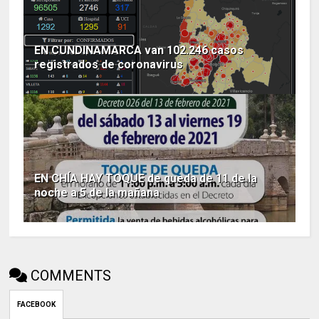
EN CUNDINAMARCA van 102.246 casos
registrados de coronavirus
EN CHÍA HAY TOQUE de queda de 11 de la
noche a 5 de la mañana
COMMENTS
FACEBOOK