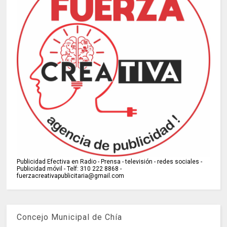
Publicidad Efectiva en Radio - Prensa - televisión - redes sociales -
Publicidad móvil - Telf: 310 222 8868 -
fuerzacreativapublicitaria@gmail.com
Concejo Municipal de Chía