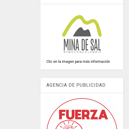
Clic en la imagen para más información
AGENCIA DE PUBLICIDAD