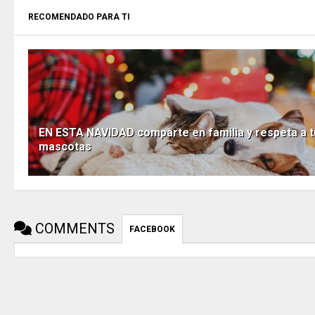
RECOMENDADO PARA TI
EN ESTA NAVIDAD comparte en familia y respeta a t
mascotas
COMMENTS
FACEBOOK