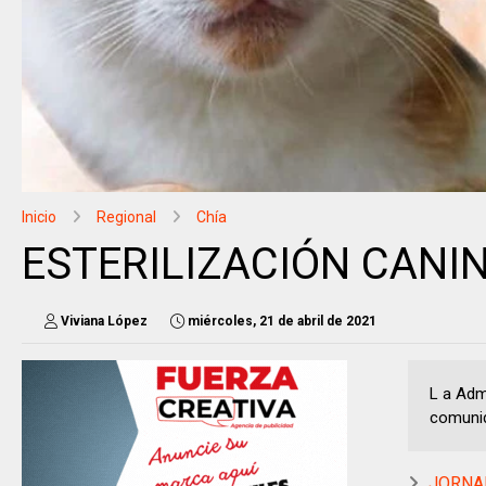
Inicio
Regional
Chía
ESTERILIZACIÓN CANINA 
Viviana López
miércoles, 21 de abril de 2021
L a Admi
comunid
JORNAD