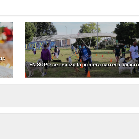
us
EN SOPÓ se realizó la primera carrera canicr