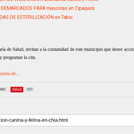
DEMARCADOS PARA mascotas en Zipaquirá
AS DE ESTERILIZACIÓN en Tabio.
ría de Salud, invitan a la comunidad de este municipio que desee acced
 y programar la cita.
grama-de...
Salud
682
957