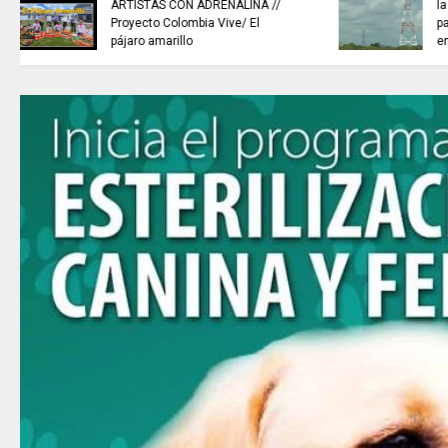
la venta de energía a Ecuador
para fortalecer la integración
energética.