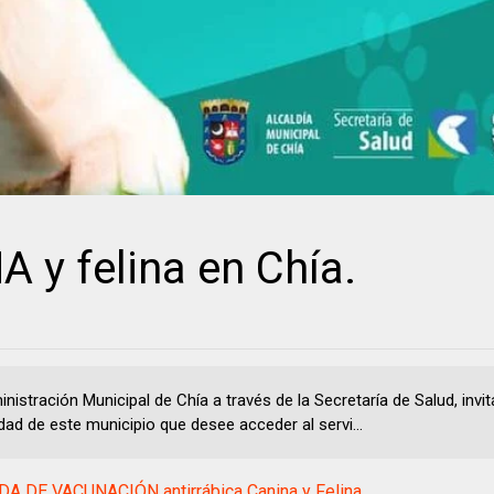
y felina en Chía.
nistración Municipal de Chía a través de la Secretaría de Salud, invit
ad de este municipio que desee acceder al servi...
A DE VACUNACIÓN antirrábica Canina y Felina