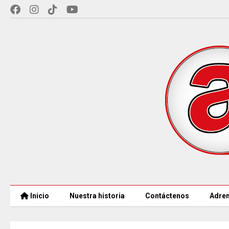
Inicio
Nuestra historia
Contáctenos
Adren
COLOMBIA REANUDA desde hoy