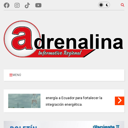
MENÚ
COLOMBIA REANUDA desde hoy la venta de
energía a Ecuador para fortalecer la
integración energética.