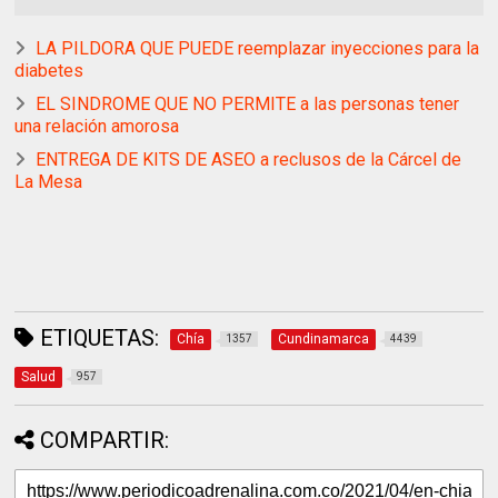
LA PILDORA QUE PUEDE reemplazar inyecciones para la
diabetes
EL SINDROME QUE NO PERMITE a las personas tener
una relación amorosa
ENTREGA DE KITS DE ASEO a reclusos de la Cárcel de
La Mesa
ETIQUETAS:
Chía
Cundinamarca
1357
4439
Salud
957
COMPARTIR: