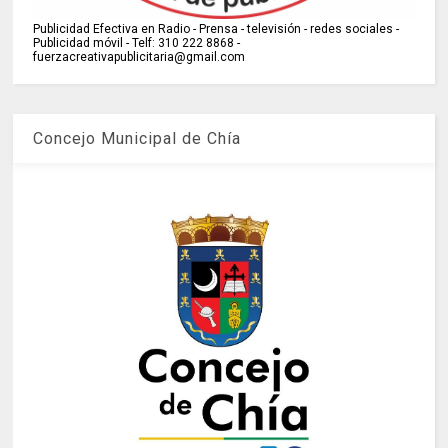
Publicidad Efectiva en Radio - Prensa - televisión - redes sociales -
Publicidad móvil - Telf: 310 222 8868 -
fuerzacreativapublicitaria@gmail.com
Concejo Municipal de Chía