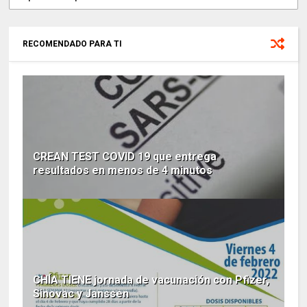
RECOMENDADO PARA TI
CREAN TEST COVID 19 que entrega
resultados en menos de 4 minutos
CHÍA TIENE jornada de vacunación con Pfizer,
Sinovac y Janssen