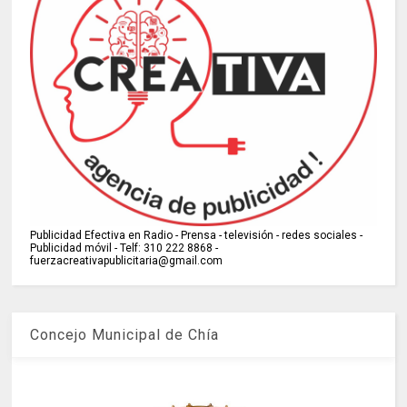
Publicidad Efectiva en Radio - Prensa - televisión - redes sociales -
Publicidad móvil - Telf: 310 222 8868 -
fuerzacreativapublicitaria@gmail.com
Concejo Municipal de Chía