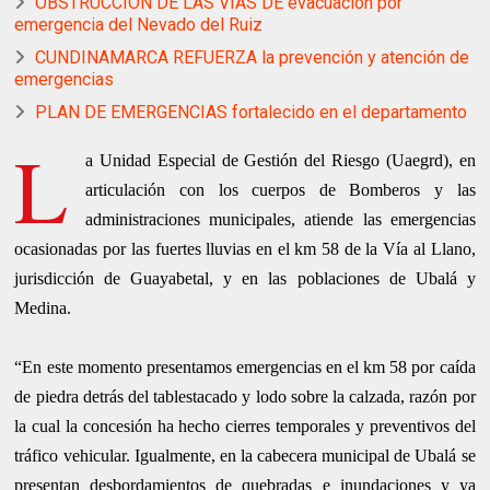
OBSTRUCCIÓN DE LAS VÍAS DE evacuación por
emergencia del Nevado del Ruiz
CUNDINAMARCA REFUERZA la prevención y atención de
emergencias
PLAN DE EMERGENCIAS fortalecido en el departamento
L
a Unidad Especial de Gestión del Riesgo (Uaegrd), en
articulación con los cuerpos de Bomberos y las
administraciones municipales, atiende las emergencias
ocasionadas por las fuertes lluvias en el km 58 de la Vía al Llano,
jurisdicción de Guayabetal, y en las poblaciones de Ubalá y
Medina.
“En este momento presentamos emergencias en el km 58 por caída
de piedra detrás del tablestacado y lodo sobre la calzada, razón por
la cual la concesión ha hecho cierres temporales y preventivos del
tráfico vehicular. Igualmente, en la cabecera municipal de Ubalá se
presentan desbordamientos de quebradas e inundaciones y ya