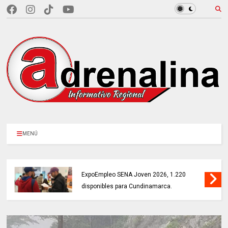
MENÚ
MÁS DE 18.000 VACANTES en la
ExpoEmpleo SENA Joven 2026, 1.220
disponibles para Cundinamarca.