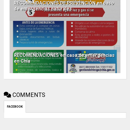
RECOMENDACIONES DE PREVENCIÓN en caso
de emergencias naturales
RECOMENDACIONES en caso de emergencias
en Chía
COMMENTS
FACEBOOK