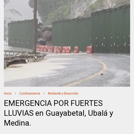
Inicio
Cundinamarca
Ambiente y Desarrollo
EMERGENCIA POR FUERTES
LLUVIAS en Guayabetal, Ubalá y
Medina.