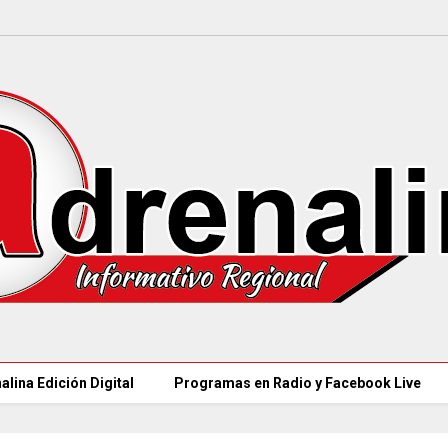
alina Edición Digital
Programas en Radio y Facebook Live
CAR LLEGARÁ a 21.000