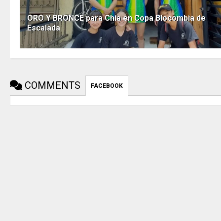
ORO Y BRONCE para Chía en Copa Blocombia de
Escalada
COMMENTS
FACEBOOK