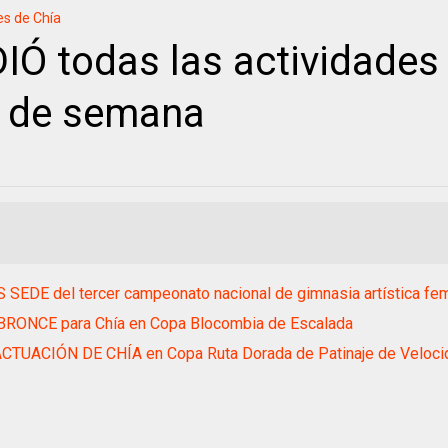
es de Chía
Ó todas las actividades
n de semana
 SEDE del tercer campeonato nacional de gimnasia artística fe
BRONCE para Chía en Copa Blocombia de Escalada
CTUACIÓN DE CHÍA en Copa Ruta Dorada de Patinaje de Veloci