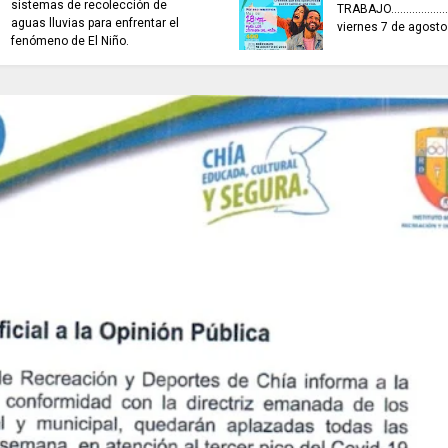
sistemas de recolección de
TRABAJO...................
aguas lluvias para enfrentar el
viernes 7 de agost
fenómeno de El Niño.