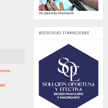
Clic para más información
ASESORIAS FINANCIERAS
menina
dad