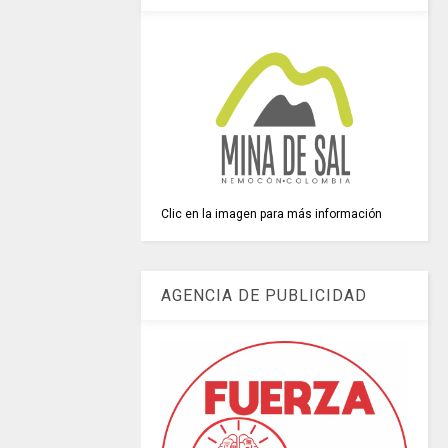
Clic en la imagen para más información
AGENCIA DE PUBLICIDAD