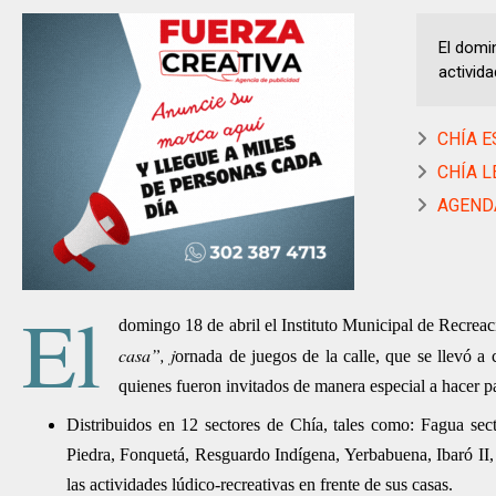
El domin
activida
CHÍA ES
CHÍA LE
AGENDA
El
domingo 18 de abril el Instituto Municipal de Recreac
casa”, j
ornada de juegos de la calle, que se llevó a 
quienes fueron invitados de manera especial a hacer pa
Distribuidos en 12 sectores de Chía, tales como: Fagua secto
Piedra, Fonquetá, Resguardo Indígena, Yerbabuena, Ibaró II,
las actividades lúdico-recreativas en frente de sus casas.