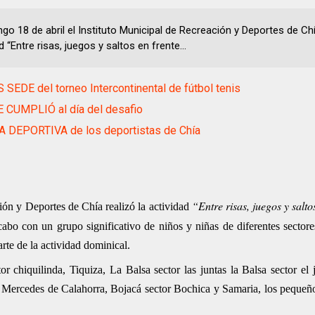
go 18 de abril el Instituto Municipal de Recreación y Deportes de Chí
d “Entre risas, juegos y saltos en frente...
 SEDE del torneo Intercontinental de fútbol tenis
 CUMPLIÓ al día del desafio
 DEPORTIVA de los deportistas de Chía
“Entre risas, juegos y salto
ión y Deportes de Chía realizó la actividad
cabo con un grupo significativo de niños y niñas de diferentes sectore
rte de la actividad dominical.
r chiquilinda, Tiquiza, La Balsa sector las juntas la Balsa sector el 
 Mercedes de Calahorra, Bojacá sector Bochica y Samaria, los pequeño