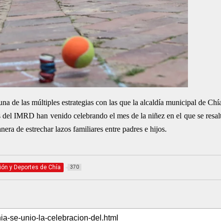
una de las múltiples estrategias con las que la alcaldía municipal de Chía
s del IMRD han venido celebrando el mes de la niñez en el que se resalt
ra de estrechar lazos familiares entre padres e hijos.
ción y Deportes de Chía
370