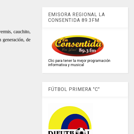
EMISORA REGIONAL LA
CONSENTIDA 89.3FM
yermis, cauchito,
n generación, de
Clic para tener la mejor programación
informativa y musical
FÚTBOL PRIMERA "C"