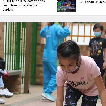
NOTICIAS de Cundinamarca con
INFORMACIÓN inter
Juan Helmuth Larrahondo
Cardona