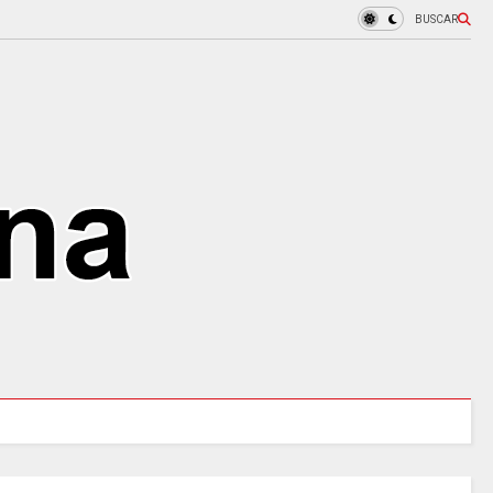
BUSCAR
97 ACUEDUCTOS RURALES