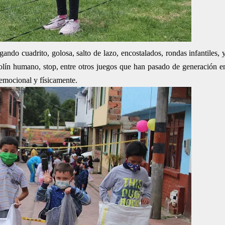
gando cuadrito, golosa, salto de lazo, encostalados, rondas infantiles, 
utbolín humano, stop, entre otros juegos que han pasado de generación e
 emocional y físicamente.