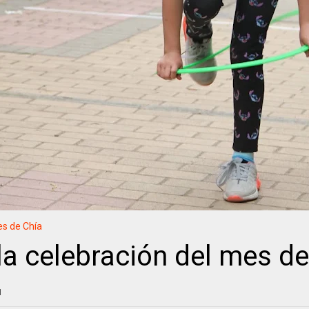
es de Chía
la celebración del mes de
1