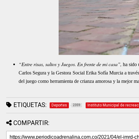
“Entre risas, saltos y Juegos. En frente de mi casa”,
ha sido 
Carlos Segura y la Gestora Social Erika Sofía Murcia a travé
del juego como herramienta de crianza amorosa y la mejor mane
ETIQUETAS:
Deportes
Instituto Municipal de recrea
2359
COMPARTIR: