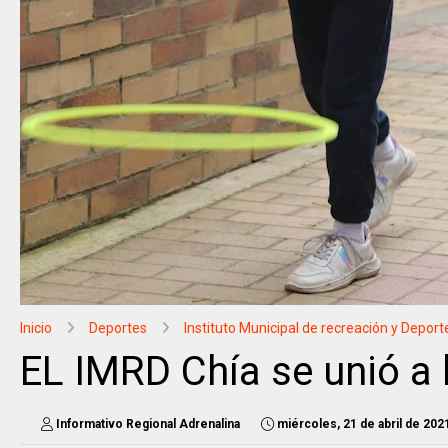
Inicio
Deportes
Instituto Municipal de recreación y Deport
EL IMRD Chía se unió a 
Informativo Regional Adrenalina
miércoles, 21 de abril de 202