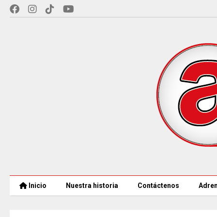
Inicio
Nuestra historia
Contáctenos
Adren
COLOMBIA REANUDA desde hoy