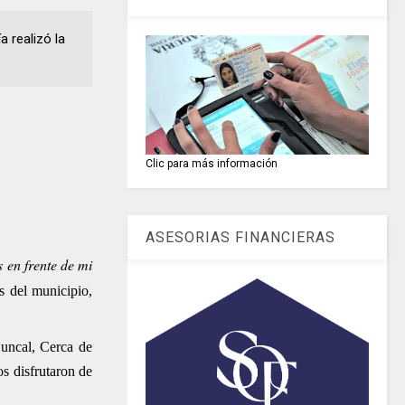
a realizó la
Clic para más información
ASESORIAS FINANCIERAS
s en frente de mi
s del municipio,
juncal, Cerca de
s disfrutaron de