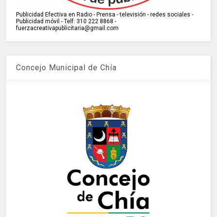
Publicidad Efectiva en Radio - Prensa - televisión - redes sociales -
Publicidad móvil - Telf: 310 222 8868 -
fuerzacreativapublicitaria@gmail.com
Concejo Municipal de Chía