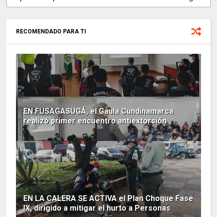
RECOMENDADO PARA TI
EN FUSAGASUGÁ, el Gaula Cundinamarca
realizó primer encuentro antiextorsión
EN LA CALERA SE ACTIVA el Plan Choque Fase
IX, dirigido a mitigar el hurto a Personas