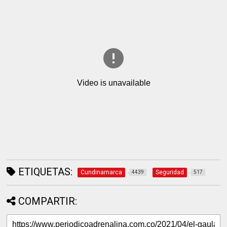
ETIQUETAS:
Cundinamarca
Seguridad
4439
517
COMPARTIR: