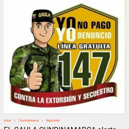
Inicio
Cundinamarca
Seguridad