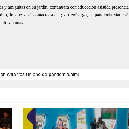
tos y amiguitas en su jardín, continuará con educación asistida presencia
itivo, lo que sí el contacto social; sin embargo, la pandemia sigue ah
ta de vacunas.