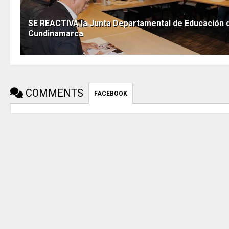
SE REACTIVA la Junta Departamental de Educación 
Cundinamarca
COMMENTS
FACEBOOK