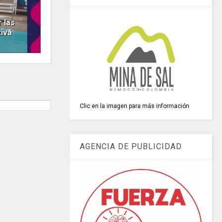
 las
tivá
Clic en la imagen para más información
AGENCIA DE PUBLICIDAD