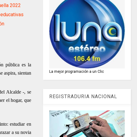
ella 2022
educativas
ón
n pública es la
La mejor programación a un Clic
e aspira, sientan
el Alcalde -, se
REGISTRADURIA NACIONAL
ner el hogar, que
nto: estudiar en
razar a su novia