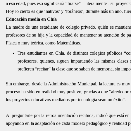
a esa edad, pues eso significaría “tirarse” – literalmente - su proyect
Hoy lo cierto es que ‘nativos’ y ‘foráneos’, durante más un año, fuer
Educación media en Chía
La madre de una estudiante de colegio privado, quién se mantiene a
profesores de su hija y la capacidad de mantener su atención de pa
Física o muy teórica, como Matemáticas.
Tres estudiantes en Chía, de distintos colegios públicos “c
profesores, quienes, siguen impartiendo las mismas clases
prefieren “recitar” la clase que se saben de memoria, sin impo
Sin embargo, desde la Administración Municipal, la lectura es muy 
proceso ha sido en realidad muy positivo, gracias a que “alrededor
los proyectos educativos mediados por tecnología sean un éxito”.
Al preguntarle por la retroalimentación recibida, indicó que está en
apoyando en la adaptación de cada modelo pedagógico y realidad pob