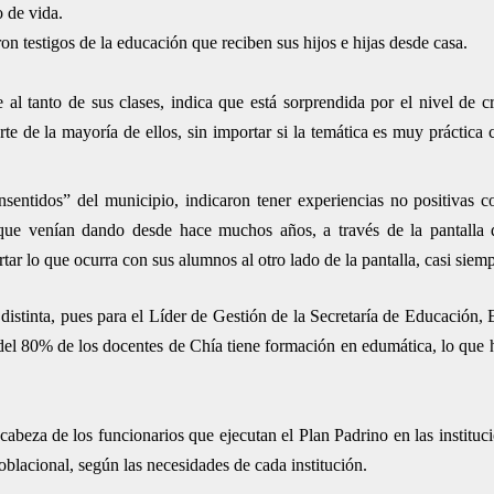
o de vida.
on testigos de la educación que reciben sus hijos e hijas desde casa.
l tanto de sus clases, indica que está sorprendida por el nivel de cr
rte de la mayoría de ellos, sin importar si la temática es muy práctic
onsentidos” del municipio, indicaron tener experiencias no positivas c
 que venían dando desde hace muchos años, a través de la pantalla
rtar lo que ocurra con sus alumnos al otro lado de la pantalla, casi siem
distinta, pues para el Líder de Gestión de la Secretaría de Educación, 
 del 80% de los docentes de Chía tiene formación en edumática, lo que 
 cabeza de los funcionarios que ejecutan el Plan Padrino en las instituc
lacional, según las necesidades de cada institución.