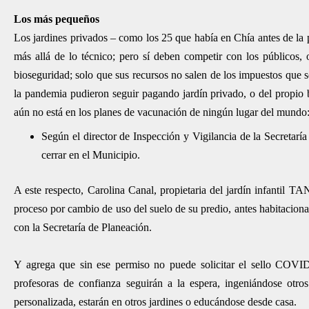
Los más pequeños
Los jardines privados – como los 25 que había en Chía antes de la 
más allá de lo técnico; pero sí deben competir con los públicos, 
bioseguridad; solo que sus recursos no salen de los impuestos que 
la pandemia pudieron seguir pagando jardín privado, o del propio b
aún no está en los planes de vacunación de ningún lugar del mundo: 
Según el director de Inspección y Vigilancia de la Secretar
cerrar en el Municipio.
A este respecto, Carolina Canal, propietaria del jardín infantil TA
proceso por cambio de uso del suelo de su predio, antes habitaciona
con la Secretaría de Planeación.
Y agrega que sin ese permiso no puede solicitar el sello COVID-1
profesoras de confianza seguirán a la espera, ingeniándose otro
personalizada, estarán en otros jardines o educándose desde casa.