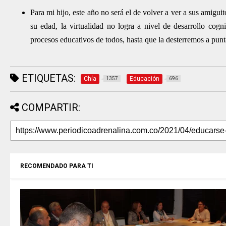
Para mi hijo, este año no será el de volver a ver a sus amigui
su edad, la virtualidad no logra a nivel de desarrollo cogn
procesos educativos de todos, hasta que la desterremos a pun
ETIQUETAS:
Chía
Educación
1357
696
COMPARTIR:
RECOMENDADO PARA TI