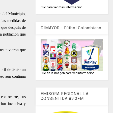
Clic para ver más información
e del Municipio,
s las medidas de
s que después de
DIMAYOR - Fútbol Colombiano
na población que
nes tuvieron que
 abril de 2020 un
Clic en la imagen para ver información
ceso aún continúa
EMISORA REGIONAL LA
 eso ocurre, sus
CONSENTIDA 89.3FM
ción inclusiva y