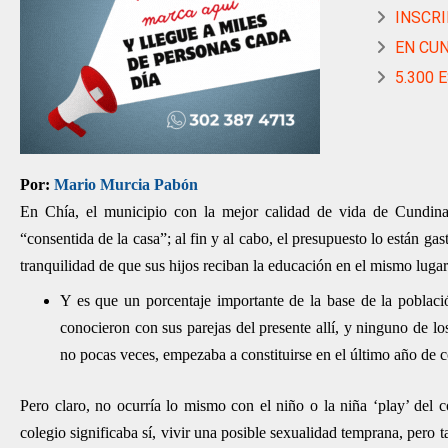
INSCRI
EN CUN
5.300 
Por:
Mario Murcia Pabón
En Chía, el municipio con la mejor calidad de vida de Cundina
“consentida de la casa”; al fin y al cabo, el presupuesto lo están ga
tranquilidad de que sus hijos reciban la educación en el mismo lugar
Y es que un porcentaje importante de la base de la poblaci
conocieron con sus parejas del presente allí, y ninguno de lo
no pocas veces, empezaba a constituirse en el último año de c
Pero claro, no ocurría lo mismo con el niño o la niña ‘play’ del c
colegio significaba sí, vivir una posible sexualidad temprana, per