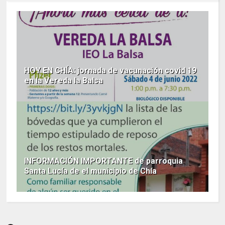
HOY EN CHÍA: jornada de vacunación covid 19
en la Vereda la Balsa
INFORMACIÓN IMPORTANTE de parroquia
Santa Lucía de el municipio de Chía