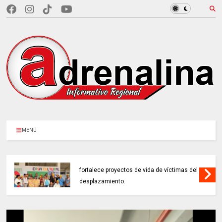
MENÚ
EN CUNDINAMARCA, Prosperidad Social
fortalece proyectos de vida de víctimas del
desplazamiento.