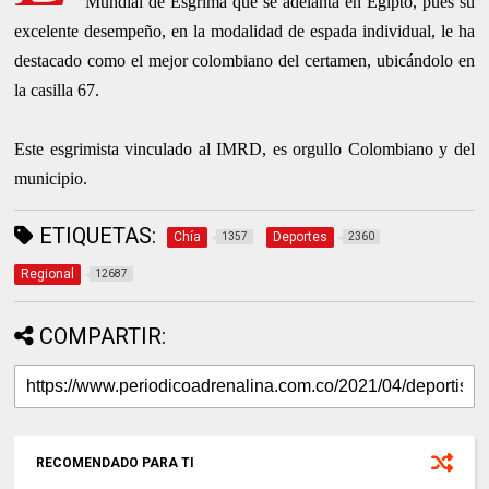
Mundial de Esgrima que se adelanta en Egipto, pues su
excelente desempeño, en la modalidad de espada individual, le ha
destacado como el mejor colombiano del certamen, ubicándolo en
la casilla 67.
Este esgrimista vinculado al IMRD, es orgullo Colombiano y del
municipio.
ETIQUETAS:
Chía
Deportes
1357
2360
Regional
12687
COMPARTIR:
RECOMENDADO PARA TI