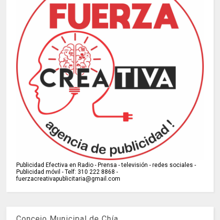
Publicidad Efectiva en Radio - Prensa - televisión - redes sociales -
Publicidad móvil - Telf: 310 222 8868 -
fuerzacreativapublicitaria@gmail.com
Concejo Municipal de Chía