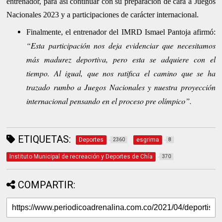
entrenador, para así continuar con su preparación de cara a Juegos
Nacionales 2023 y a participaciones de carácter internacional.
Finalmente, el entrenador del IMRD Ismael Pantoja afirmó:
“Esta participación nos deja evidenciar que necesitamos
más madurez deportiva, pero esta se adquiere con el
tiempo. Al igual, que nos ratifica el camino que se ha
trazado rumbo a Juegos Nacionales y nuestra proyección
internacional pensando en el proceso pre olímpico”.
ETIQUETAS:
Deportes
esgrima
2360
8
Instituto Municipal de recreación y Deportes de Chía
370
COMPARTIR: