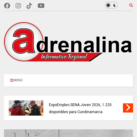
MENÚ
MÁS DE 18.000 VACANTES en la
ExpoEmpleo SENA Joven 2026, 1.220
disponibles para Cundinamarca.