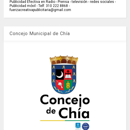
Publicidad Efectiva en Radio - Prensa - televisión - redes sociales -
Publicidad móvil - Telf: 310 222 8868 -
fuerzacreativapublicitaria@gmail.com
Concejo Municipal de Chía