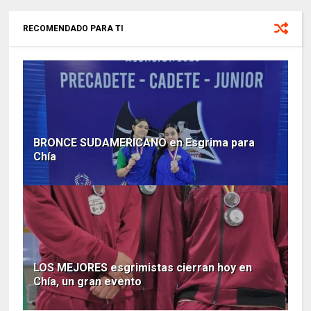
RECOMENDADO PARA TI
BRONCE SUDAMERICANO en Esgrima para
Chía
LOS MEJORES esgrimistas cierran hoy en
Chía, un gran evento