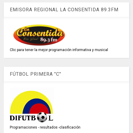
EMISORA REGIONAL LA CONSENTIDA 89.3FM
Clic para tener la mejor programación informativa y musical
FÚTBOL PRIMERA "C"
Programaciones - resultados -clasificación