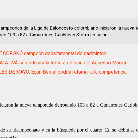
icampeones de la Liga de Baloncesto colombiano iniciaron la nueva
ndo 103 a 82 a Cimarrones Caribbean Storm en su pr...
E CORONÓ campeón departamental de bádminton
TATIVÁ se realizará la tercera edición del Ascenso Manjui
ES DE MAYO, Egan Bernal podría retornar a la competencia
niciaron la nueva temporada derrotando 103 a 82 a Cimarrones Carib
 de su tricampeonato y en la búsqueda por el cuarto. En su debut se e