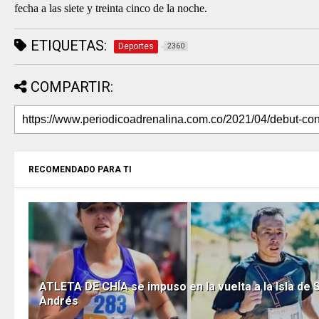
fecha a las siete y treinta cinco de la noche.
ETIQUETAS:
Deportes
2360
COMPARTIR:
RECOMENDADO PARA TI
ATLETA DE CHÍA se impuso en la vuelta a la Isla de 
Andrés