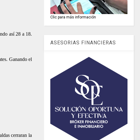
Clic para más información
ando así 28 a 18.
ASESORIAS FINANCIERAS
ntes. Ganando el
ldas cerraran la