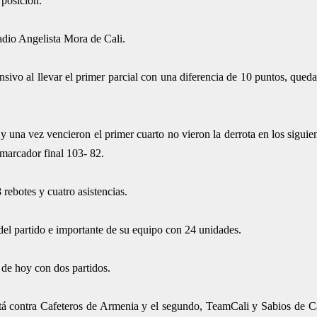
 posición.
adio Angelista Mora de Cali.
nsivo al llevar el primer parcial con una diferencia de 10 puntos, qued
una vez vencieron el primer cuarto no vieron la derrota en los siguie
l marcador final 103- 82.
 rebotes y cuatro asistencias.
del partido e importante de su equipo con 24 unidades.
a de hoy con dos partidos.
ogotá contra Cafeteros de Armenia y el segundo, TeamCali y Sabios de Ca