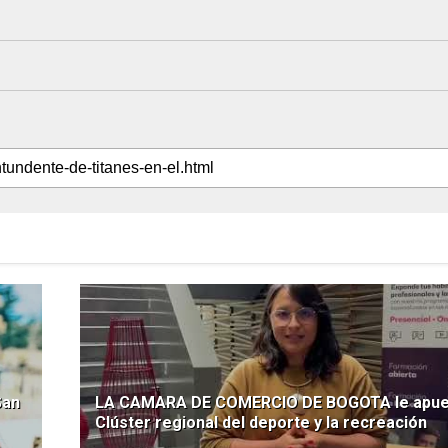
San
LA CAMARA DE COMERCIO DE BOGOTA le apues
Clúster regional del deporte y la recreación