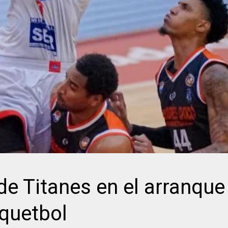
Titanes en el arranque 
squetbol