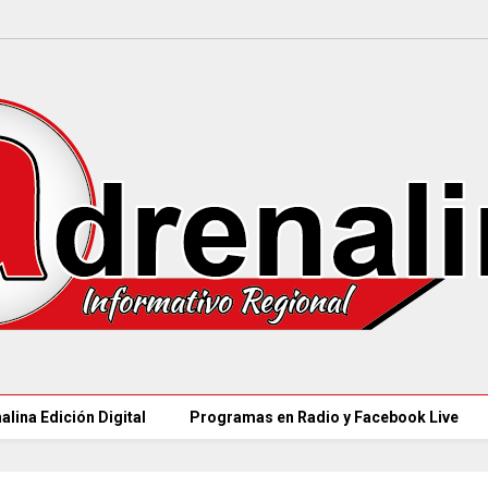
alina Edición Digital
Programas en Radio y Facebook Live
MÁS DE 18.000 VACANTES en la