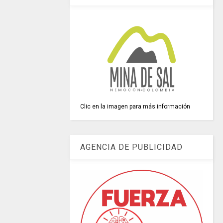
Clic en la imagen para más información
AGENCIA DE PUBLICIDAD