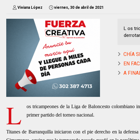
Viviana López
viernes, 30 de abril de 2021
L os tr
derrota
CHÍA S
EN FACA
A FINAL
L
os tricampeones de la Liga de Baloncesto colombiano i
primer partido del torneo nacional.
Titanes de Barranquilla iniciaron con el pie derecho en la defensa