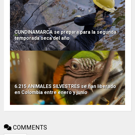
CUNDINAMARCA se prepara para la segunda
temporada seca del año
6.215 ANIMALES SILVESTRES se han liberado
en Colombia entre enero y junio
COMMENTS