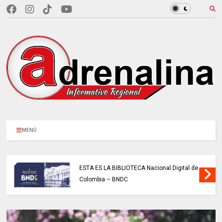
MENÚ
ENTIDADES PÚBLICAS reforzaron la
protección de datos y el uso responsable
de la IA.