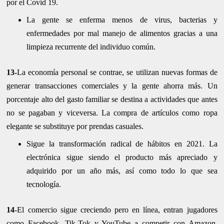
por el Covid 19.
La gente se enferma menos de virus, bacterias y
enfermedades por mal manejo de alimentos gracias a una
limpieza recurrente del individuo común.
13-
La economía personal se contrae, se utilizan nuevas formas de
generar transacciones comerciales y la gente ahorra más. Un
porcentaje alto del gasto familiar se destina a actividades que antes
no se pagaban y viceversa. La compra de artículos como ropa
elegante se substituye por prendas casuales.
Sigue la transformación radical de hábitos en 2021. La
electrónica sigue siendo el producto más apreciado y
adquirido por un año más, así como todo lo que sea
tecnología.
14
-El comercio sigue creciendo pero en línea, entran jugadores
como Facebook, Tik-Tok y YouTube a competir con Amazon.