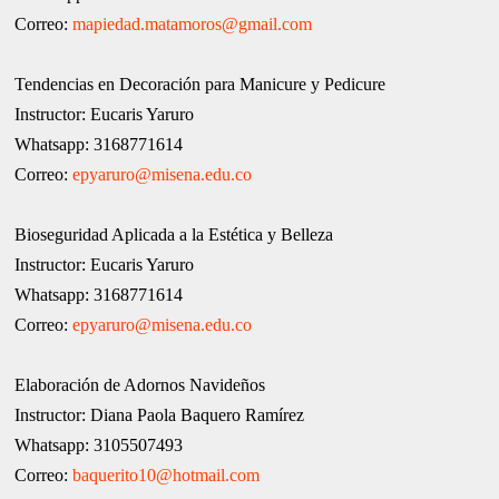
Correo:
mapiedad.matamoros@gmail.com
Tendencias en Decoración para Manicure y Pedicure
Instructor: Eucaris Yaruro
Whatsapp: 3168771614
Correo:
epyaruro@misena.edu.co
Bioseguridad Aplicada a la Estética y Belleza
Instructor: Eucaris Yaruro
Whatsapp: 3168771614
Correo:
epyaruro@misena.edu.co
Elaboración de Adornos Navideños
Instructor: Diana Paola Baquero Ramírez
Whatsapp: 3105507493
Correo:
baquerito10@hotmail.com