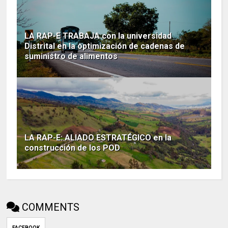
LA RAP-E TRABAJA con la universidad
Distrital en la optimización de cadenas de
suministro de alimentos
LA RAP-E: ALIADO ESTRATÉGICO en la
construcción de los POD
COMMENTS
FACEBOOK