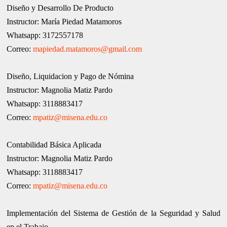
Diseño y Desarrollo De Producto
Instructor: María Piedad Matamoros
Whatsapp: 3172557178
Correo:
mapiedad.matamoros@gmail.com
Diseño, Liquidacion y Pago de Nómina
Instructor: Magnolia Matiz Pardo
Whatsapp: 3118883417
Correo:
mpatiz@misena.edu.co
Contabilidad Básica Aplicada
Instructor: Magnolia Matiz Pardo
Whatsapp: 3118883417
Correo:
mpatiz@misena.edu.co
Implementación del Sistema de Gestión de la Seguridad y Salud
en el Trabajo