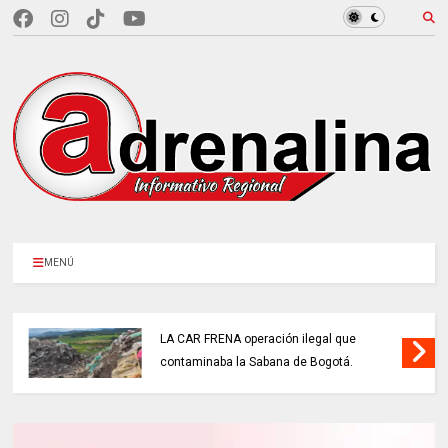
MENÚ
LA CAR FRENA operación ilegal que
contaminaba la Sabana de Bogotá.