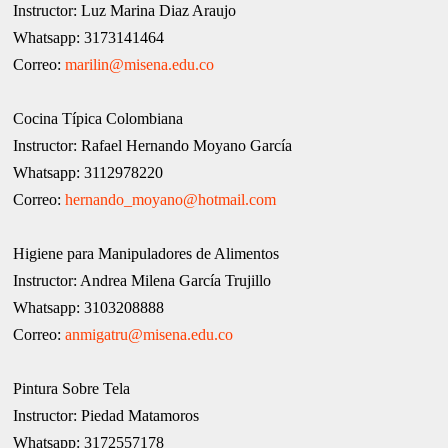
Instructor: Luz Marina Diaz Araujo
Whatsapp: 3173141464
Correo:
marilin@misena.edu.co
Cocina Típica Colombiana
Instructor: Rafael Hernando Moyano García
Whatsapp: 3112978220
Correo:
hernando_moyano@hotmail.com
Higiene para Manipuladores de Alimentos
Instructor: Andrea Milena García Trujillo
Whatsapp: 3103208888
Correo:
anmigatru@misena.edu.co
Pintura Sobre Tela
Instructor: Piedad Matamoros
Whatsapp: 3172557178