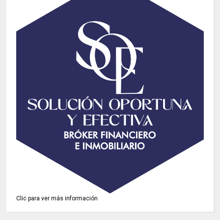
Clic para ver más información