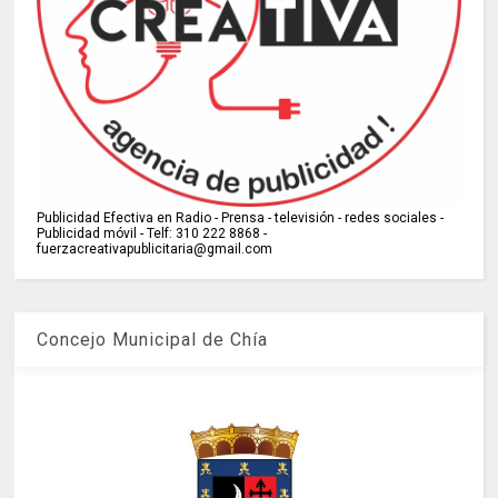
Publicidad Efectiva en Radio - Prensa - televisión - redes sociales -
Publicidad móvil - Telf: 310 222 8868 -
fuerzacreativapublicitaria@gmail.com
Concejo Municipal de Chía