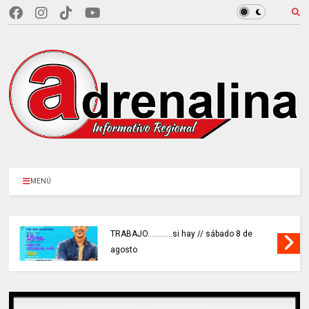
MENÚ
TRABAJO............si hay // sábado 8 de
agosto