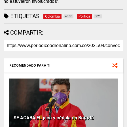
no estuvieron involucrados".
ETIQUETAS:
Colombia
Política
4360
221
COMPARTIR:
RECOMENDADO PARA TI
SE ACABA EL pico y cédula en Bogotá