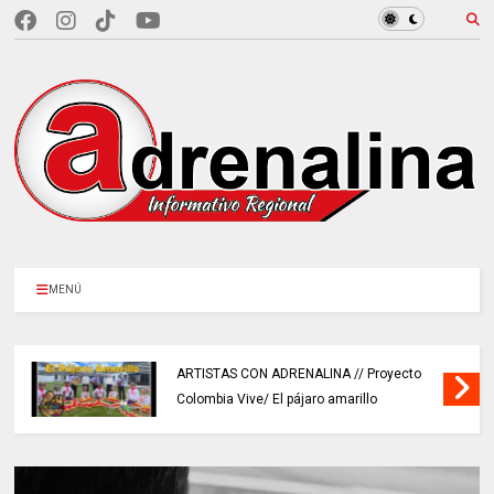
MENÚ
ARTISTAS CON ADRENALINA // Proyecto
Colombia Vive/ El pájaro amarillo