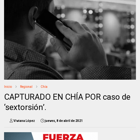
Inicio
Regional
Chía
CAPTURADO EN CHÍA POR caso de
‘sextorsión’.
Viviana López
jueves, 8 de abril de 2021