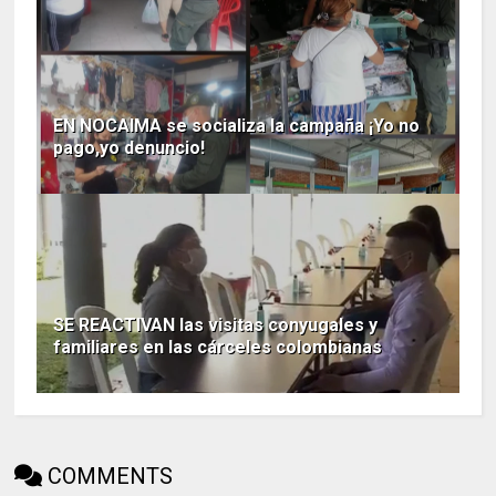
EN NOCAIMA se socializa la campaña ¡Yo no
pago,yo denuncio!
SE REACTIVAN las visitas conyugales y
familiares en las cárceles colombianas
COMMENTS