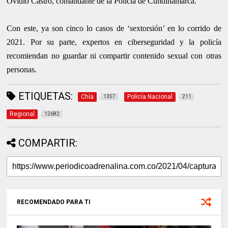
Ovidio Castro, comandante de la Policía de Cundinamarca.
Con este, ya son cinco lo casos de ‘sextorsión’ en lo corrido de
2021. Por su parte, expertos en ciberseguridad y la policía
recomiendan no guardar ni compartir contenido sexual con otras
personas.
ETIQUETAS:
Chía
Policía Nacional
1357
211
Regional
12682
COMPARTIR:
RECOMENDADO PARA TI