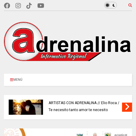
MENÚ
ARTISTAS CON ADRENALINA // Elio Roca /
Te necesito tanto amor te necesito