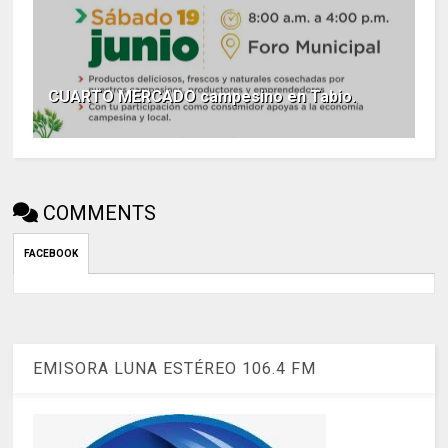
CUARTO MERCADO campesino en Tabio.
COMMENTS
FACEBOOK
EMISORA LUNA ESTÉREO 106.4 FM