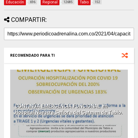
Educación
Regional
Tabio
696
12685
152
COMPARTIR:
RECOMENDADO PARA TI
CONTINÚA EMERGENCIA FUNCIONAL en
Hospital Nuestra Señora del Carmen de Tabio.