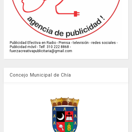
Publicidad Efectiva en Radio - Prensa - televisión - redes sociales -
Publicidad móvil - Telf: 310 222 8868 -
fuerzacreativapublicitaria@gmail.com
Concejo Municipal de Chía