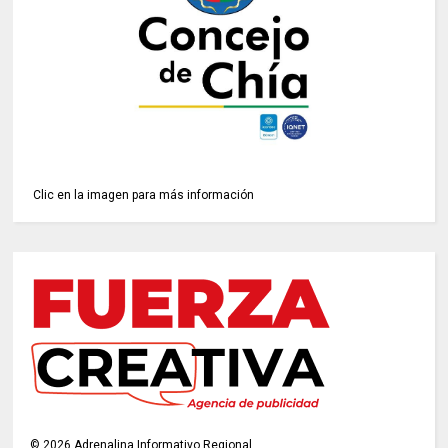
Clic en la imagen para más información
©
2026
Adrenalina Informativo Regional