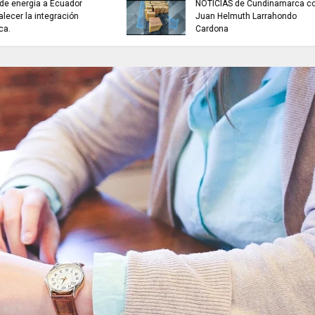
buscan mejorar la c
INFORMACIÓN internacional
agua que consumen
familias en Cundin