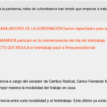
a la pandemia, miles de colombianos han tenido que empezar a trab
ABAJADORES DE LA GOBERNACIÓN fueron capacitados para op
MARCA participó en la conmemoración del día del teletrabajo
O QUE REGULA el teletrabajo pasó a firma presidencial
nencia a cargo del senador de Cambio Radical, Carlos Fernando 
mejor manera la modalidad del trabajo en casa.
ncia entre esta modalidad y el teletrabajo. Este último ya está 