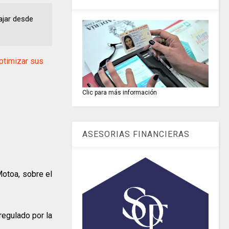
ajar desde
timizar sus
Clic para más información
ASESORIAS FINANCIERAS
Motoa, sobre el
regulado por la