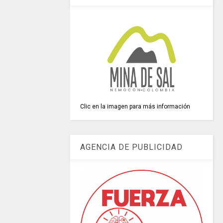
Clic en la imagen para más información
AGENCIA DE PUBLICIDAD