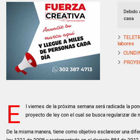
Debido 
casa
TELETR
labores
CUNDINA
PROYECT
E
l viernes de la próxima semana será radicada la po
proyecto de ley con el cual se busca regularizar de 
De la misma manera, tiene como objetivo esclarecer una difere