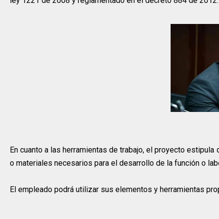
ley 1221 de 2008 y reglamentado en el decreto 884 de 2012.
En cuanto a las herramientas de trabajo, el proyecto estipul
o materiales necesarios para el desarrollo de la función o lab
El empleado podrá utilizar sus elementos y herramientas pro