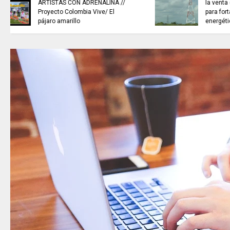
NOTICIAS de Cundinamarca con
Juan Helmuth Larrahondo
Cardona