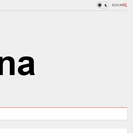
BUSCAR
URALES