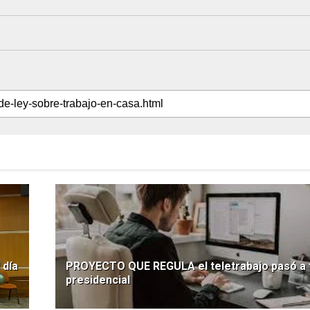
 día
PROYECTO QUE REGULA el teletrabajo pasó a 
presidencial