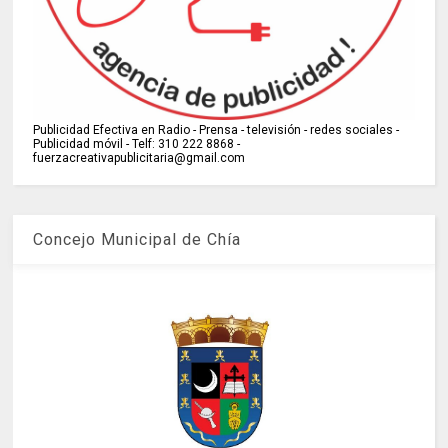
Publicidad Efectiva en Radio - Prensa - televisión - redes sociales -
Publicidad móvil - Telf: 310 222 8868 -
fuerzacreativapublicitaria@gmail.com
Concejo Municipal de Chía