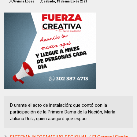
Viviana López
sábado, 13 de marzo de 2021
D urante el acto de instalación; que contó con la
participación de la Primera Dama de la Nación, María
Juliana Ruíz; quien aseguró que espac...