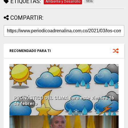
ETIQUETAS:
Ambiente y Desarrollo
1836
COMPARTIR:
RECOMENDADO PARA TI
PRONÓSTICO DEL CLIMA para este viernes 26
de febrero