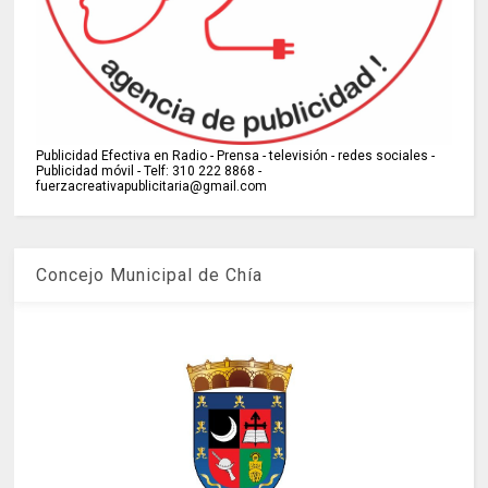
Publicidad Efectiva en Radio - Prensa - televisión - redes sociales -
Publicidad móvil - Telf: 310 222 8868 -
fuerzacreativapublicitaria@gmail.com
Concejo Municipal de Chía