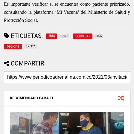
Es importante verificar si se encuentra como paciente priorizado,
consultando la plataforma ‘Mi Vacuna’ del Ministerio de Salud y
Protección Social.
ETIQUETAS:
Chía
COVID-19
1357
146
Regional
12682
COMPARTIR:
RECOMENDADO PARA TI