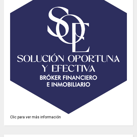
Clic para ver más información