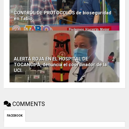
CONTROL DE PROTOCOLOS de bioseguridad
en Tabio.
ALERTA ROJA EN EL HOSPITAL DE
TOCANCIPÁ, denuncia el coordinador de la
UCI.
COMMENTS
FACEBOOK