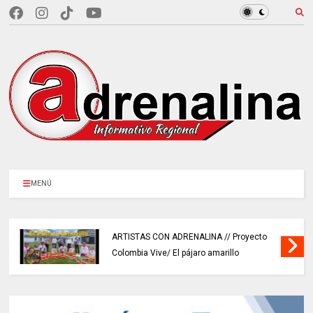
MENÚ
ARTISTAS CON ADRENALINA // Proyecto
Colombia Vive/ El pájaro amarillo