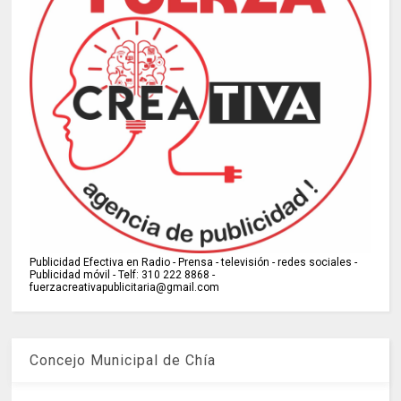
Publicidad Efectiva en Radio - Prensa - televisión - redes sociales -
Publicidad móvil - Telf: 310 222 8868 -
fuerzacreativapublicitaria@gmail.com
Concejo Municipal de Chía