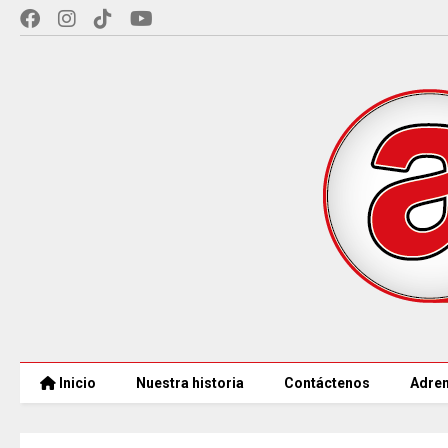
Inicio
Nuestra historia
Contáctenos
Adren
CAR LLEGARÁ a 21.000