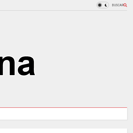
BUSCAR
MINCULTURAS ABRE tres