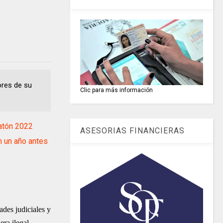
ores de su
Clic para más información
atón 2022
ASESORIAS FINANCIERAS
 un año antes
des judiciales y
ra ilegal.