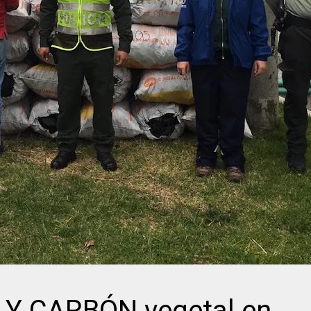
Y CARBÓN vegetal en