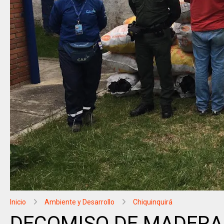
Inicio
Ambiente y Desarrollo
Chiquinquirá
DECOMISO DE MADERA 