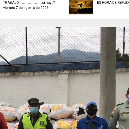
TRABAJO...........................si hay //
ES HORA DE REFLE
viernes 7 de agosto de 2026