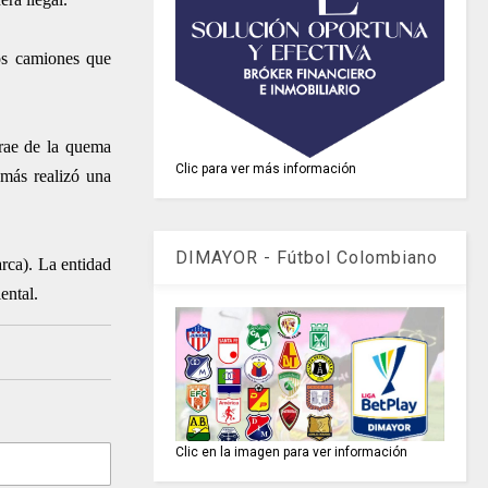
os camiones que
trae de la quema
Clic para ver más información
emás realizó una
DIMAYOR - Fútbol Colombiano
arca).
La entidad
ental.
Clic en la imagen para ver información