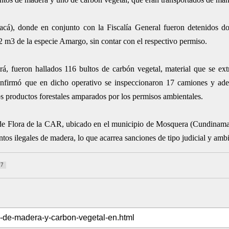
acá), donde en conjunto con la Fiscalía General fueron detenidos d
 m3 de la especie Amargo, sin contar con el respectivo permiso.
rá, fueron hallados 116 bultos de carbón vegetal, material que se ex
 confirmó que en dicho operativo se inspeccionaron 17 camiones y ad
los productos forestales amparados por los permisos ambientales.
) de Flora de la CAR, ubicado en el municipio de Mosquera (Cundinam
s ilegales de madera, lo que acarrea sanciones de tipo judicial y ambi
17