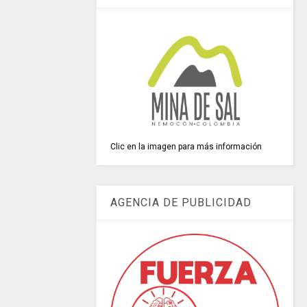
Clic en la imagen para más información
AGENCIA DE PUBLICIDAD