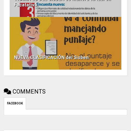
Facatativá.
NUEVA CLASIFICACIÓN del Sisben.
COMMENTS
FACEBOOK