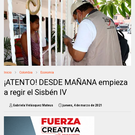
Inicio
Colombia
Economía
¡ATENTO! DESDE MAÑANA empieza
a regir el Sisbén IV
Gabriela Velásquez Mateus
jueves, 4 de marzo de 2021