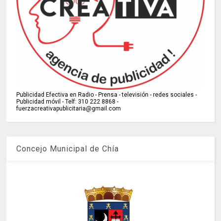
Publicidad Efectiva en Radio - Prensa - televisión - redes sociales -
Publicidad móvil - Telf: 310 222 8868 -
fuerzacreativapublicitaria@gmail.com
Concejo Municipal de Chía