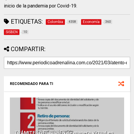
inicio de la pandemia por Covid-19.
ETIQUETAS:
Colombia
Economía
4358
360
SISBEN
10
COMPARTIR:
RECOMENDADO PARA TI
TRÁMITES DEL SISBEN de manera virtual en