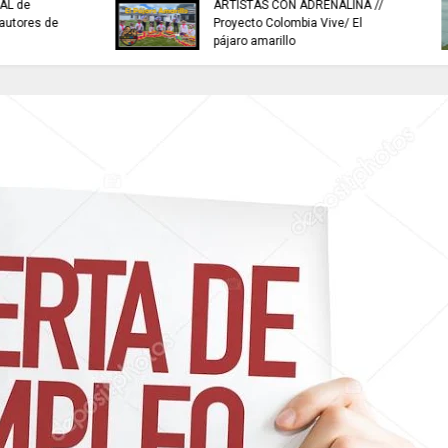
buscan mejorar la c
INFORMACIÓN internacional
agua que consumen
familias en Cundin