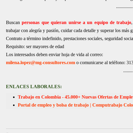
..............
Buscan
personas que quieran unirse a un equipo de trabajo
trabajar con alegría y pasión, cuidar cada detalle y superar los más 
Contrato a término indefinido, prestaciones sociales, seguridad social
Requisito: ser mayores de edad
Los interesados deben enviar hoja de vida al correo:
milena.lopez@mg-consultores.com
o comunicarse al teléfono: 31
........
ENLACES LABORALES:
Trabajo en Colombia - 45.000+ Nuevas Ofertas de Empleo
Portal de empleo y bolsa de trabajo | Computrabajo Col