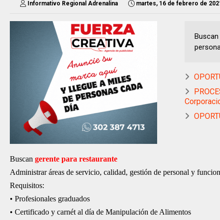
Informativo Regional Adrenalina
martes, 16 de febrero de 202
Buscan 
personal
OPORTU
PROCESO
Corporaci
OPORTU
Buscan
gerente para restaurante
Administrar áreas de servicio, calidad, gestión de personal y funcion
Requisitos:
• Profesionales graduados
• Certificado y carnét al día de Manipulación de Alimentos