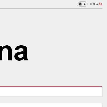
BUSCAR
URALES