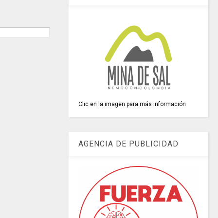
Clic en la imagen para más información
AGENCIA DE PUBLICIDAD