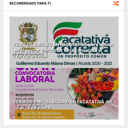
RECOMENDADO PARA TI
FERIA DE EMPLEO EN FACATATIVÁ para aplicar
en el sector floricultor será cancelada y
reprogramada.
FERIA DE EMPLEABILIDAD EN FACATATIVÁ del
13 al 16 de enero.