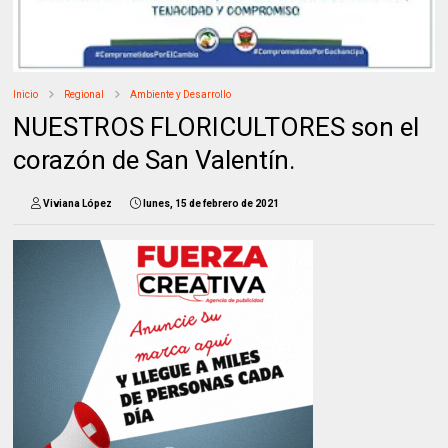
Inicio
Regional
Ambiente y Desarrollo
NUESTROS FLORICULTORES son el
corazón de San Valentín.
Viviana López
lunes, 15 de febrero de 2021