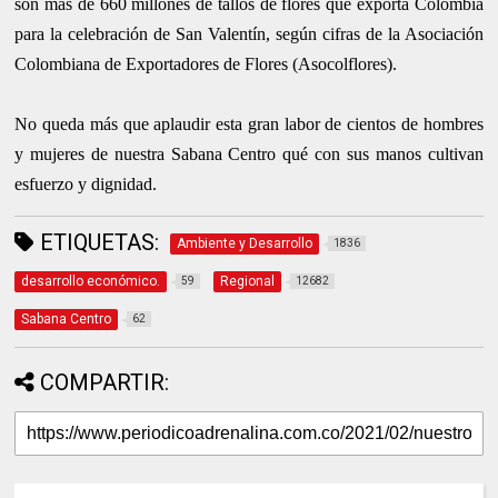
son más de 660 millones de tallos de flores que exporta Colombia
para la celebración de San Valentín, según cifras de la Asociación
Colombiana de Exportadores de Flores (Asocolflores).
No queda más que aplaudir esta gran labor de cientos de hombres
y mujeres de nuestra Sabana Centro qué con sus manos cultivan
esfuerzo y dignidad.
ETIQUETAS:
Ambiente y Desarrollo
1836
desarrollo económico.
Regional
59
12682
Sabana Centro
62
COMPARTIR: