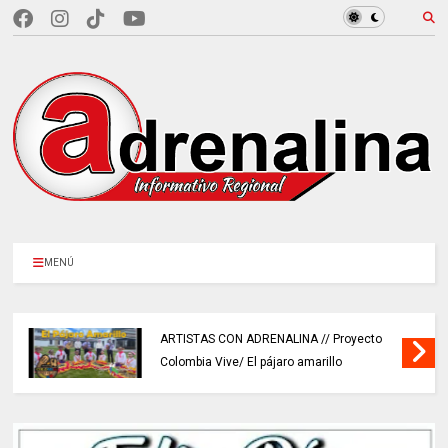
MENÚ
ARTISTAS CON ADRENALINA // Proyecto
Colombia Vive/ El pájaro amarillo