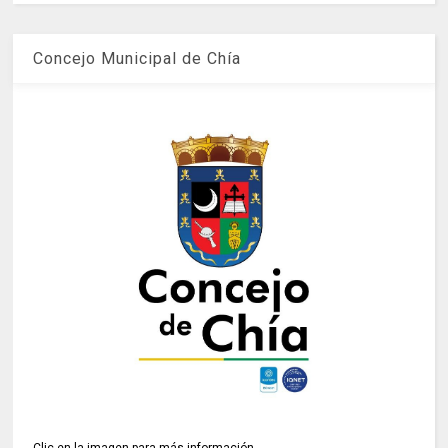
Concejo Municipal de Chía
Clic en la imagen para más información