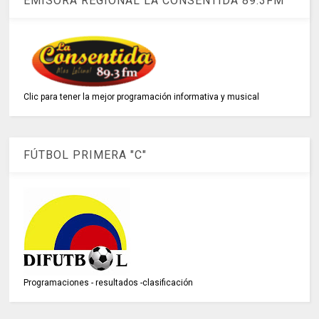
EMISORA REGIONAL LA CONSENTIDA 89.3FM
Clic para tener la mejor programación informativa y musical
FÚTBOL PRIMERA "C"
Programaciones - resultados -clasificación