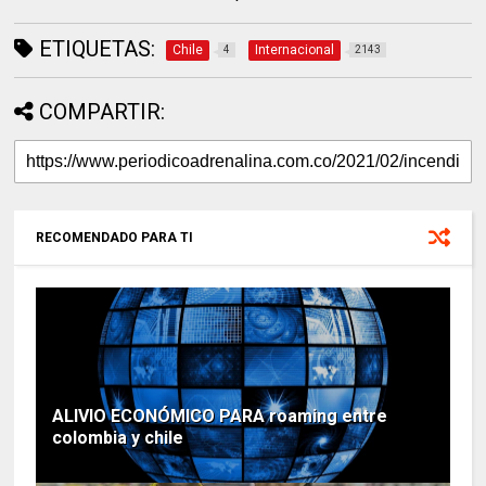
ETIQUETAS:
Chile
Internacional
4
2143
COMPARTIR:
RECOMENDADO PARA TI
ALIVIO ECONÓMICO PARA roaming entre
colombia y chile