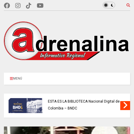
MENÚ
ESTA ES LA BIBLIOTECA Nacional Digital de
Colombia – BNDC