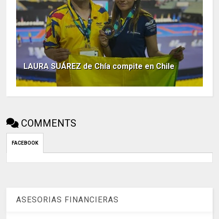
LAURA SUÁREZ de Chía compite en Chile
COMMENTS
FACEBOOK
ASESORIAS FINANCIERAS