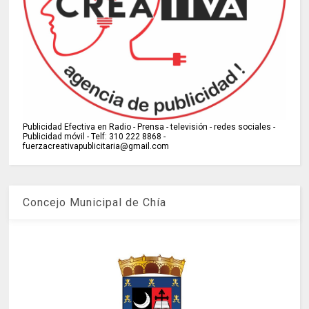
Publicidad Efectiva en Radio - Prensa - televisión - redes sociales -
Publicidad móvil - Telf: 310 222 8868 -
fuerzacreativapublicitaria@gmail.com
Concejo Municipal de Chía