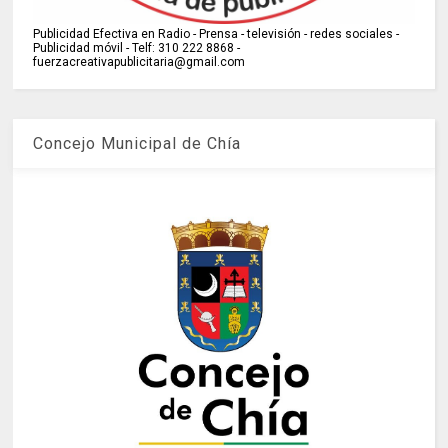
Publicidad Efectiva en Radio - Prensa - televisión - redes sociales -
Publicidad móvil - Telf: 310 222 8868 -
fuerzacreativapublicitaria@gmail.com
Concejo Municipal de Chía