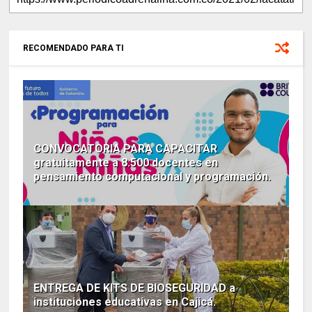
RECOMENDADO PARA TI
CONVOCATORIA PARA CAPACITAR
gratuitamente a 8.500 docentes en
pensamiento computacional y programación.
ENTREGA DE KITS DE BIOSEGURIDAD a
instituciones educativas en Cajicá.