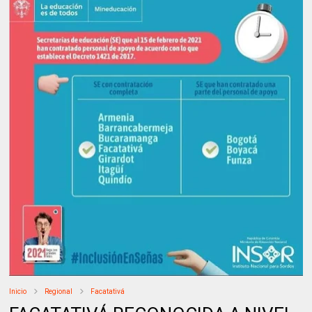
Inicio
Regional
Facatativá