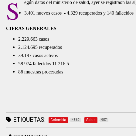
S
egún datos del ministerio de salud, ayer se registraon las si
3.401 nuevos casos - 4.329 recuperados y 140 fallecidos
CIFRAS GENERALES
2.229.663 casos
2.124.695 recuperados
39.197 casos activos
58.974 fallecidos 11.216.5
86 muestras procesadas
ETIQUETAS:
Colombia
Salud
4360
957