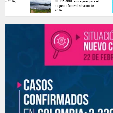
CINCO EXTRADITADOS a
Estados Unidos.