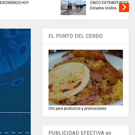
AMARCA,
EN CHÍA: medidas de seguridad
ección,
para preservar el orden público
hoy 7 de agosto
EL PUNTO DEL CERDO
Clic para productos y promociones
PUBLICIDAD EFECTIVA en