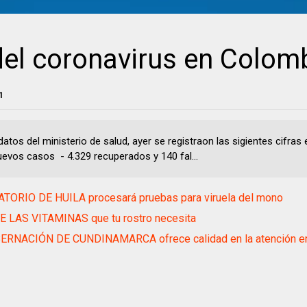
el coronavirus en Colom
1
atos del ministerio de salud, ayer se registraon las sigientes cifras 
uevos casos - 4.329 recuperados y 140 fal...
TORIO DE HUILA procesará pruebas para viruela del mono
 LAS VITAMINAS que tu rostro necesita
ERNACIÓN DE CUNDINAMARCA ofrece calidad en la atención en