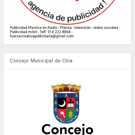
Publicidad Efectiva en Radio - Prensa - televisión - redes sociales -
Publicidad móvil - Telf: 310 222 8868 -
fuerzacreativapublicitaria@gmail.com
Concejo Municipal de Chía