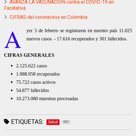
AVANZA LA VACUNACIÓN contra el COVID-19 en
Facatativá.
CIFRAS del coronavirus en Colombia
A
yer 3 de febrero se registraron en nuestro país
11.025
nuevos casos
-
17.616 recuperados y 301 fallecidos.
CIFRAS GENERALES
2.125.622 casos
1.988.958 recuperados
75.722 casos activos
54.877 fallecidos
10.273.080 muestras procesadas
ETIQUETAS:
Salud
957