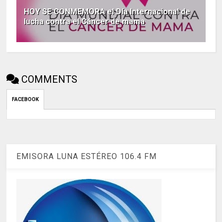
HOY SE CONMEMORA el Día Internacional de
lucha contra el Cáncer de mama
COMMENTS
FACEBOOK
EMISORA LUNA ESTÉREO 106.4 FM