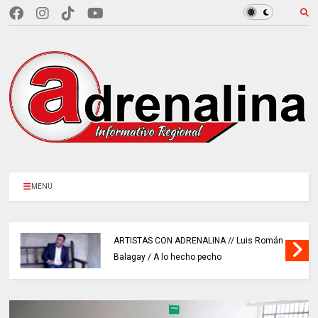
MENÚ
ARTISTAS CON ADRENALINA // Luis Román
Balagay / A lo hecho pecho