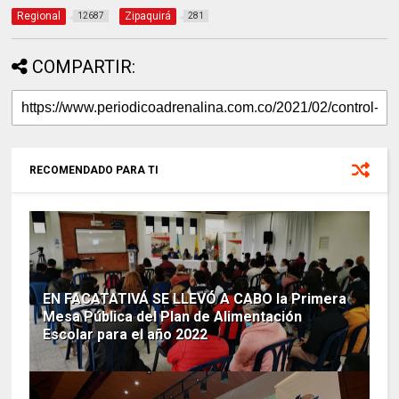
Regional
Zipaquirá
12687
281
COMPARTIR:
RECOMENDADO PARA TI
EN FACATATIVÁ SE LLEVÓ A CABO la Primera
Mesa Pública del Plan de Alimentación
Escolar para el año 2022