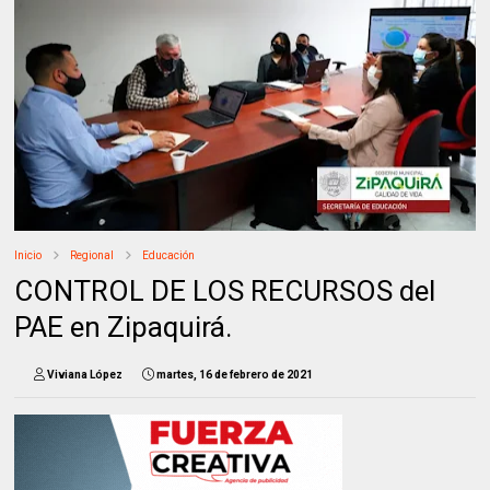
Inicio
Regional
Educación
CONTROL DE LOS RECURSOS del
PAE en Zipaquirá.
Viviana López
martes, 16 de febrero de 2021