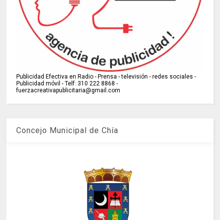
Publicidad Efectiva en Radio - Prensa - televisión - redes sociales -
Publicidad móvil - Telf: 310 222 8868 -
fuerzacreativapublicitaria@gmail.com
Concejo Municipal de Chía