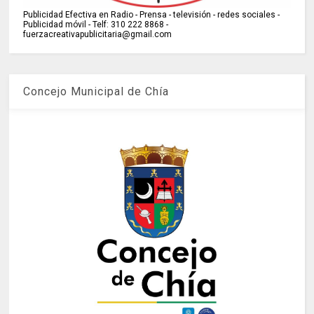
Publicidad Efectiva en Radio - Prensa - televisión - redes sociales -
Publicidad móvil - Telf: 310 222 8868 -
fuerzacreativapublicitaria@gmail.com
Concejo Municipal de Chía