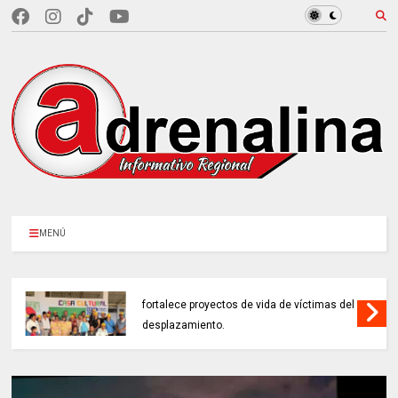
MENÚ
EN CUNDINAMARCA, Prosperidad Social
fortalece proyectos de vida de víctimas del
desplazamiento.