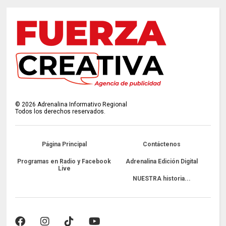
©
2026
Adrenalina Informativo Regional
Todos los derechos reservados.
Página Principal
Contáctenos
Programas en Radio y Facebook
Adrenalina Edición Digital
Live
NUESTRA historia...