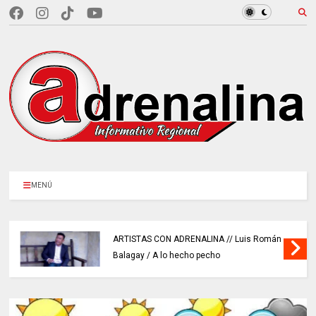
MENÚ
ARTISTAS CON ADRENALINA // Luis Román
Balagay / A lo hecho pecho