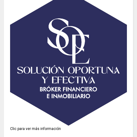
Clic para ver más información