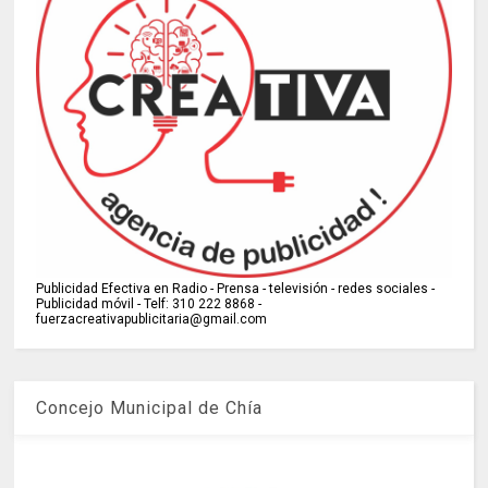
Publicidad Efectiva en Radio - Prensa - televisión - redes sociales -
Publicidad móvil - Telf: 310 222 8868 -
fuerzacreativapublicitaria@gmail.com
Concejo Municipal de Chía