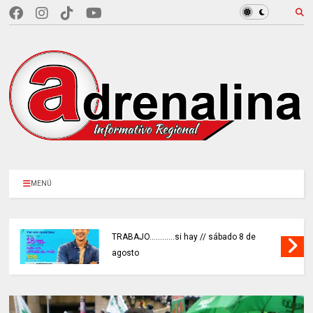
MENÚ
TRABAJO............si hay // sábado 8 de
agosto