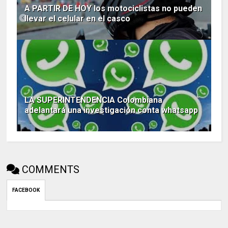
A PARTIR DE HOY los motociclistas no pueden
llevar el celular en el casco
LA SUPERINTENDENCIA Colombiana
adelantará una investigación conta whatsapp
COMMENTS
FACEBOOK