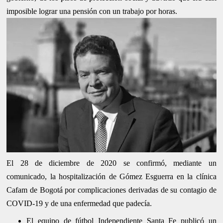
imposible lograr una pensión con un trabajo por horas.
El 28 de diciembre de 2020 se confirmó, mediante un
comunicado, la hospitalización de Gómez Esguerra en la clínica
Cafam de Bogotá por complicaciones derivadas de su contagio de
COVID-19 y de una enfermedad que padecía.
El equipo de fútbol Independiente Santa Fe publicó un