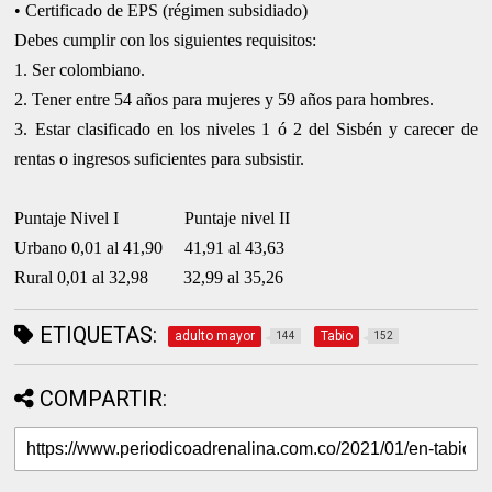
• Certificado de EPS (régimen subsidiado)
Debes cumplir con los siguientes requisitos:
1. Ser colombiano.
2. Tener entre 54 años para mujeres y 59 años para hombres.
3. Estar clasificado en los niveles 1 ó 2 del Sisbén y carecer de
rentas o ingresos suficientes para subsistir.
Puntaje Nivel I Puntaje nivel II
Urbano 0,01 al 41,90 41,91 al 43,63
Rural 0,01 al 32,98 32,99 al 35,26
ETIQUETAS:
adulto mayor
Tabio
144
152
COMPARTIR: