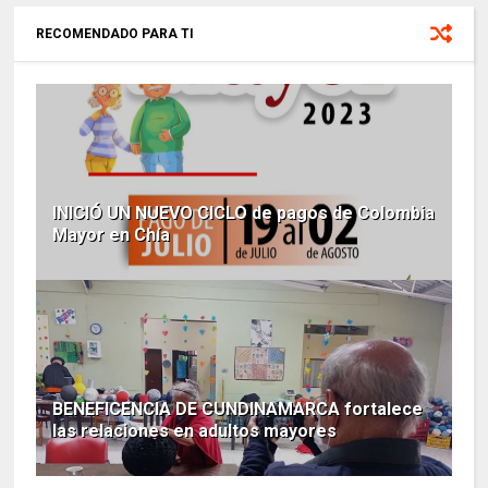
RECOMENDADO PARA TI
INICIÓ UN NUEVO CICLO de pagos de Colombia
Mayor en Chía
BENEFICENCIA DE CUNDINAMARCA fortalece
las relaciones en adultos mayores