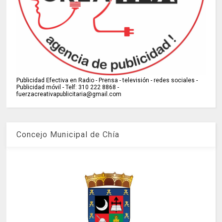
Publicidad Efectiva en Radio - Prensa - televisión - redes sociales -
Publicidad móvil - Telf: 310 222 8868 -
fuerzacreativapublicitaria@gmail.com
Concejo Municipal de Chía