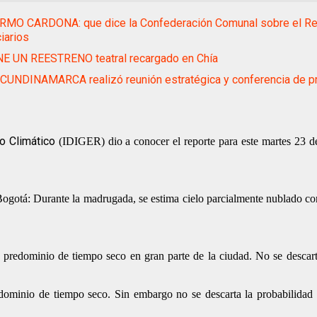
RMO CARDONA: que dice la Confederación Comunal sobre el Reg
iarios
NE UN REESTRENO teatral recargado en Chía
CUNDINAMARCA realizó reunión estratégica y conferencia de p
o Climático
(IDIGER) dio a conocer el reporte para este martes 23 d
Bogotá: Durante la madrugada, se estima cielo parcialmente nublado c
 predominio de tiempo seco en gran parte de la ciudad. No se descart
dominio de tiempo seco. Sin embargo no se descarta la probabilidad 