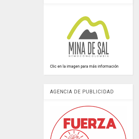
Clic en la imagen para más información
AGENCIA DE PUBLICIDAD