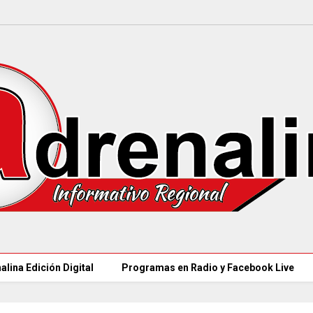
alina Edición Digital
Programas en Radio y Facebook Live
MÁS DE 18.000 VACANTES en la