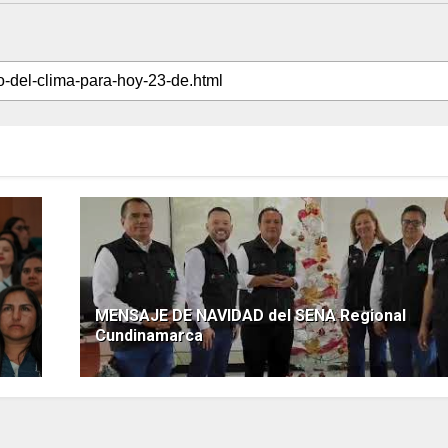
MENSAJE DE NAVIDAD del SENA Regional
Cundinamarca