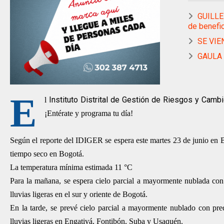
GUILLE
de benefic
SE VIE
GAULA 
E
Instituto Distrital de Gestión de Riesgos y Cambi
l
¡Entérate y programa tu día!
Según el reporte del IDIGER se espera este martes 23 de junio en 
tiempo seco en Bogotá.
La temperatura mínima estimada 11 °C
Para la mañana, se espera cielo parcial a mayormente nublada con
lluvias ligeras en el sur y oriente de Bogotá.
En la tarde, se prevé cielo parcial a mayormente nublado con pre
lluvias ligeras en Engativá, Fontibón, Suba y Usaquén.