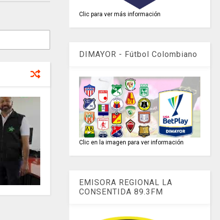
Clic para ver más información
DIMAYOR - Fútbol Colombiano
Clic en la imagen para ver información
EMISORA REGIONAL LA
CONSENTIDA 89.3FM