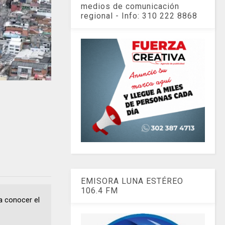
medios de comunicación
regional - Info: 310 222 8868
e
EMISORA LUNA ESTÉREO
106.4 FM
 a conocer el