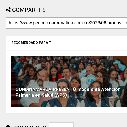
COMPARTIR:
RECOMENDADO PARA TI
CUNDINAMARCA PRESENTÓ modelo de Atención
Primaria en Salud (APS)