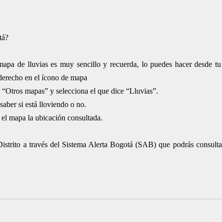
tá?
apa de lluvias es muy sencillo y recuerda, lo puedes hacer desde tu c
 derecho en el ícono de mapa
 “Otros mapas” y selecciona el que dice “Lluvias”.
saber si está lloviendo o no.
n el mapa la ubicación consultada.
Distrito a través del Sistema Alerta Bogotá (SAB) que podrás consultar