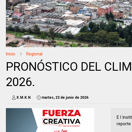
Inicio
Regional
PRONÓSTICO DEL CLIMA 
2026.
X.M.K.N
martes, 23 de junio de 2026
E l Inst
reporte 