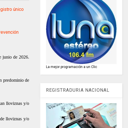
istro único
revención
e junio de 2026.
La mejor programación a un Clic
on predominio de
REGISTRADURIA NACIONAL
an lloviznas y/o
de lloviznas y/o