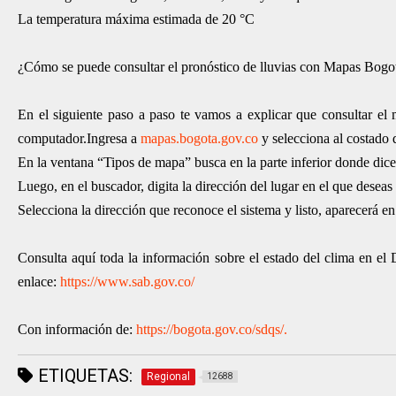
La temperatura máxima estimada de 20 °C
¿Cómo se puede consultar el pronóstico de lluvias con Mapas Bogo
En el siguiente paso a paso te vamos a explicar que consultar el m
computador.Ingresa a
mapas.bogota.gov.co
y selecciona al costado
En la ventana “Tipos de mapa” busca en la parte inferior donde dice
Luego, en el buscador, digita la dirección del lugar en el que deseas 
Selecciona la dirección que reconoce el sistema y listo, aparecerá e
Consulta aquí toda la información sobre el estado del clima en el 
enlace:
https://www.sab.gov.co/
Con información de:
https://bogota.gov.co/sdqs/.
ETIQUETAS:
Regional
12688