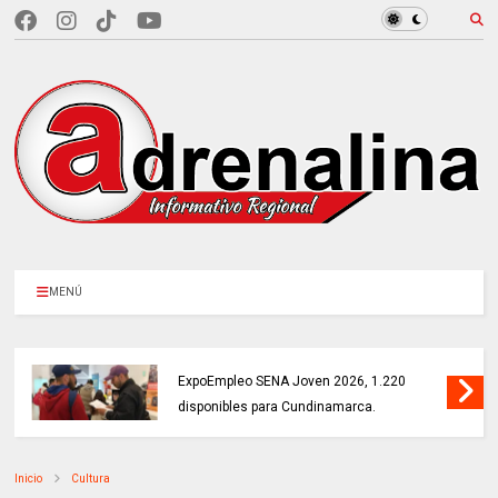
MENÚ
MÁS DE 18.000 VACANTES en la
ExpoEmpleo SENA Joven 2026, 1.220
disponibles para Cundinamarca.
Inicio
Cultura