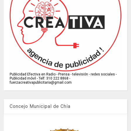
Publicidad Efectiva en Radio - Prensa - televisión - redes sociales -
Publicidad móvil - Telf: 310 222 8868 -
fuerzacreativapublicitaria@gmail.com
Concejo Municipal de Chía