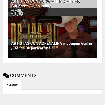
ARTISTAS CON ADRENALINA // Alfredo
Gutiérrez / Ojos Indios
ARTISTAS CON ADRENALINA // Joaquin Guiller
/ De los 30 para arriba
COMMENTS
FACEBOOK