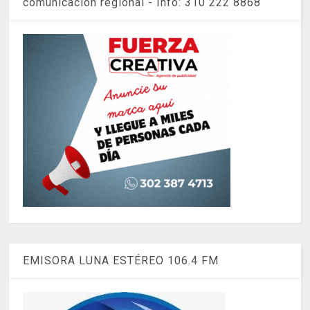
comunicación regional - Info: 310 222 8868
EMISORA LUNA ESTÉREO 106.4 FM