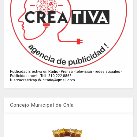
Publicidad Efectiva en Radio - Prensa - televisión - redes sociales -
Publicidad móvil - Telf: 310 222 8868 -
fuerzacreativapublicitaria@gmail.com
Concejo Municipal de Chía