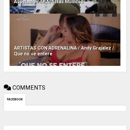
Asociación de Artistas Músicos
ARTISTAS CON ADRENALINA / Andy Grajalez /
Que no se entere
COMMENTS
FACEBOOK