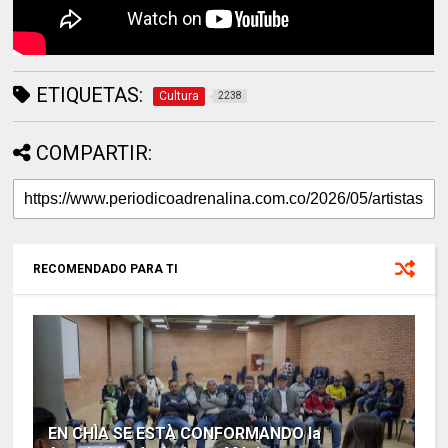
ETIQUETAS:
Cultura
2238
COMPARTIR:
RECOMENDADO PARA TI
EN CHÌA SE ESTÀ CONFORMANDO la