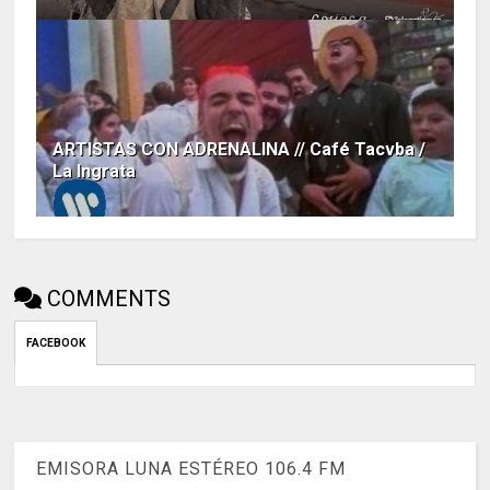
ARTISTAS CON ADRENALINA // Café Tacvba /
La Ingrata
COMMENTS
FACEBOOK
EMISORA LUNA ESTÉREO 106.4 FM