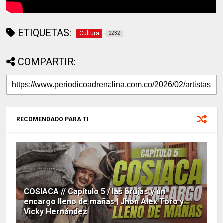
ETIQUETAS:
Cultura
2232
COMPARTIR:
RECOMENDADO PARA TI
COSIACA // Capítulo 5 / las brujas y un
encargo lleno de mañas | Jhon Alex Toro y
Vicky Hernández